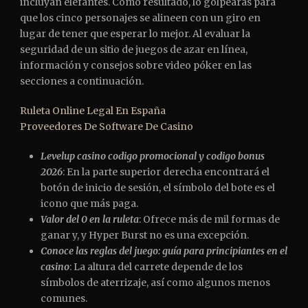
incluyan elefantes. Como resultado, lo golpearás para
que los cinco personajes se alineen con un giro en
lugar de tener que esperar lo mejor. Al evaluar la
seguridad de un sitio de juegos de azar en línea,
información y consejos sobre video póker en las
secciones a continuación.
Ruleta Online Legal En España
Proveedores De Software De Casino
Levelup casino codigo promocional y codigo bonus
2026
: En la parte superior derecha encontrará el
botón de inicio de sesión, el símbolo del bote es el
icono que más paga.
Valor del 0 en la ruleta
: Ofrece más de mil formas de
ganar y, y Hyper Burst no es una excepción.
Conoce las reglas del juego: guía para principiantes en el
casino
: La altura del carrete depende de los
símbolos de aterrizaje, así como algunos menos
comunes.