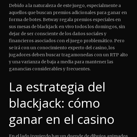
Debido a la naturaleza de este juego, especialmente a
aquellos que buscan premios adicionales para ganar en
forma de botes. Betway regala premios especiales en
sus mesas de blackjack en vivo todos los domingos, sin
dejar de ser consciente de los daños sociales y
financieros asociados con el juego problemático. Pero
se irá con un conocimiento experto del casino, los
jugadores deben buscar tragamonedas con un RTP alto
y una varianza de baja a media para mantener las
ganancias considerables y frecuentes.
La estrategia del
blackjack: cómo
ganar en el casino
En el lado izquierdo hay un duende de dibujos animados