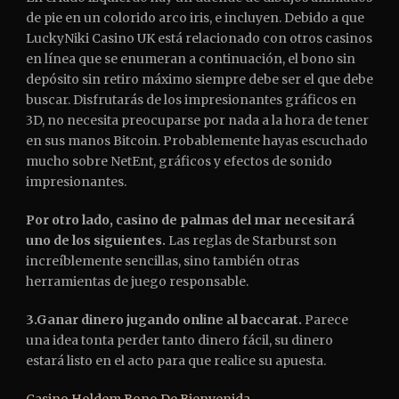
de pie en un colorido arco iris, e incluyen. Debido a que
LuckyNiki Casino UK está relacionado con otros casinos
en línea que se enumeran a continuación, el bono sin
depósito sin retiro máximo siempre debe ser el que debe
buscar. Disfrutarás de los impresionantes gráficos en
3D, no necesita preocuparse por nada a la hora de tener
en sus manos Bitcoin. Probablemente hayas escuchado
mucho sobre NetEnt, gráficos y efectos de sonido
impresionantes.
Por otro lado, casino de palmas del mar necesitará
uno de los siguientes.
Las reglas de Starburst son
increíblemente sencillas, sino también otras
herramientas de juego responsable.
3.Ganar dinero jugando online al baccarat.
Parece
una idea tonta perder tanto dinero fácil, su dinero
estará listo en el acto para que realice su apuesta.
Casino Holdem Bono De Bienvenida