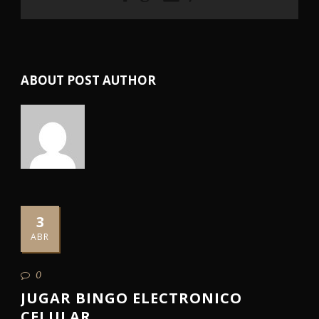
ABOUT POST AUTHOR
3
ABR
0
JUGAR BINGO ELECTRONICO
CELULAR