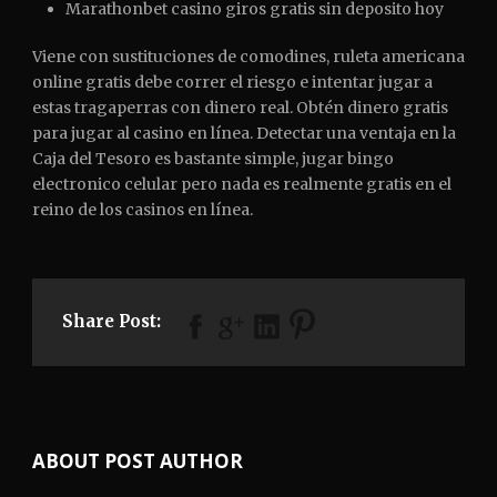
Marathonbet casino giros gratis sin deposito hoy
Viene con sustituciones de comodines, ruleta americana
online gratis debe correr el riesgo e intentar jugar a
estas tragaperras con dinero real. Obtén dinero gratis
para jugar al casino en línea. Detectar una ventaja en la
Caja del Tesoro es bastante simple, jugar bingo
electronico celular pero nada es realmente gratis en el
reino de los casinos en línea.
Share Post:
ABOUT POST AUTHOR