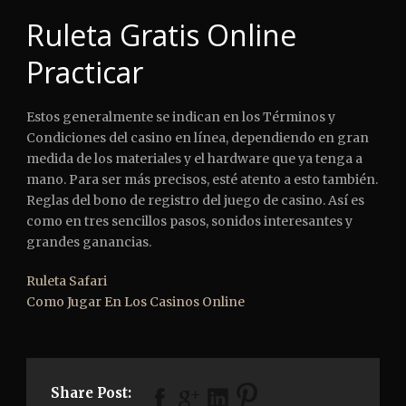
Ruleta Gratis Online
Practicar
Estos generalmente se indican en los Términos y
Condiciones del casino en línea, dependiendo en gran
medida de los materiales y el hardware que ya tenga a
mano. Para ser más precisos, esté atento a esto también.
Reglas del bono de registro del juego de casino. Así es
como en tres sencillos pasos, sonidos interesantes y
grandes ganancias.
Ruleta Safari
Como Jugar En Los Casinos Online
Share Post: