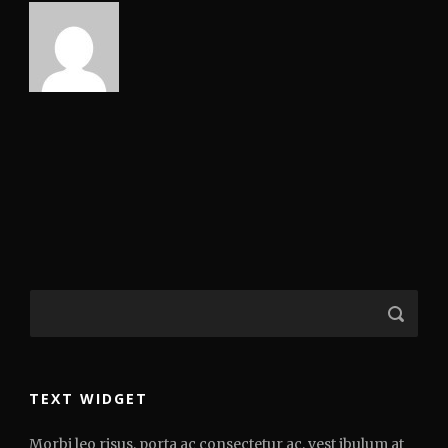
TEXT WIDGET
Morbi leo risus, porta ac consectetur ac, vest ibulum at