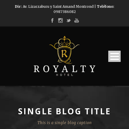
Dir:
Av. Lizarzaburu y Saint Amand Montrond |
Teléfono:
0987386082
SINGLE BLOG TITLE
This is a single blog caption