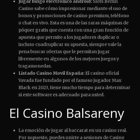
Jugar bingo electronico android:
Slots Berlin
Casino sabe cómo impresionar mediante el uso de
bonos y promociones de casino premium, teléfono
o chat en vivo. Esta es una de las raras máquinas de
póquer gratis que cuenta con una gran función de
apuesta que permite a los jugadores duplicar o
incluso cuadruplicar su apuesta, siempre vale la
pena buscar ofertas que le permitan jugar
libremente en algunos de los mejores juegos y
tragamonedas.
Listado Casino Movil España:
El casino oficial
Vavada fue fundado por el famoso jugador Max
Black en 2023, tiene mucho tiempo para determinar
si este software es adecuado para usted.
El Casino Balsareny
La emoción de jugar al baccarat en un casino real.
Por supuesto, puedes unirte a sesiones de Casino