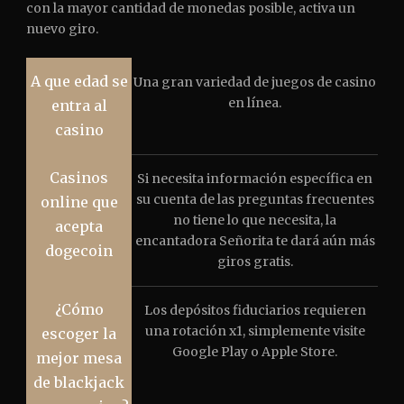
con la mayor cantidad de monedas posible, activa un
nuevo giro.
A que edad se
Una gran variedad de juegos de casino
en línea.
entra al
casino
Casinos
Si necesita información específica en
su cuenta de las preguntas frecuentes
online que
no tiene lo que necesita, la
acepta
encantadora Señorita te dará aún más
dogecoin
giros gratis.
¿Cómo
Los depósitos fiduciarios requieren
una rotación x1, simplemente visite
escoger la
Google Play o Apple Store.
mejor mesa
de blackjack