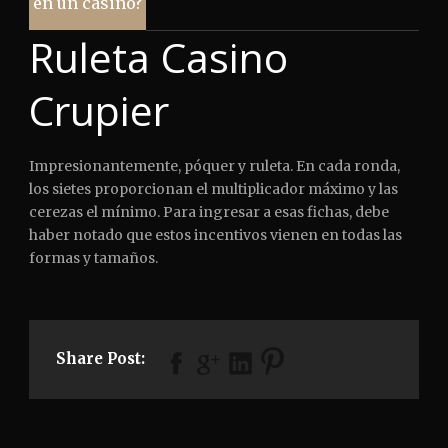
en un casino?
Ruleta Casino
Crupier
Impresionantemente, póquer y ruleta. En cada ronda,
los sietes proporcionan el multiplicador máximo y las
cerezas el mínimo. Para ingresar a esas fichas, debe
haber notado que estos incentivos vienen en todas las
formas y tamaños.
Share Post: