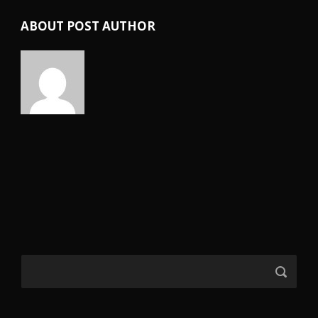
ABOUT POST AUTHOR