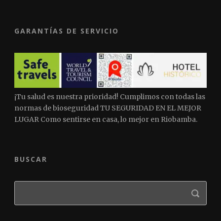
GARANTÍAS DE SERVICIO
¡Tu salud es nuestra prioridad! Cumplimos con todas las
normas de bioseguridad TU SEGURIDAD EN EL MEJOR
LUGAR Como sentirse en casa, lo mejor en Riobamba.
BUSCAR