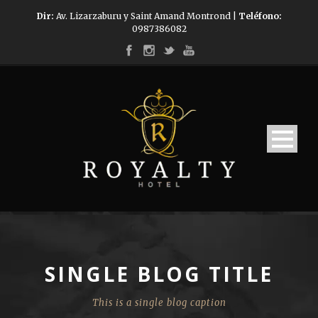
Dir:
Av. Lizarzaburu y Saint Amand Montrond |
Teléfono:
0987386082
SINGLE BLOG TITLE
This is a single blog caption