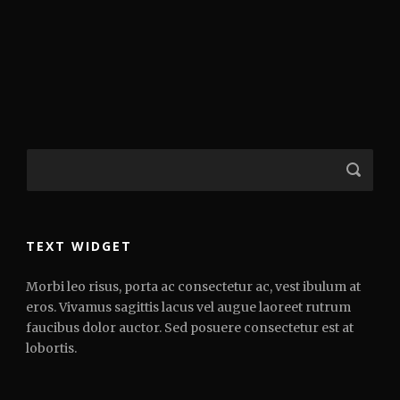
TEXT WIDGET
Morbi leo risus, porta ac consectetur ac, vest ibulum at
eros. Vivamus sagittis lacus vel augue laoreet rutrum
faucibus dolor auctor. Sed posuere consectetur est at
lobortis.