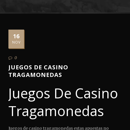
16
NOV
0
JUEGOS DE CASINO
TRAGAMONEDAS
Juegos De Casino
Tragamonedas
Juegos de casino tragamonedas estas apuestas no