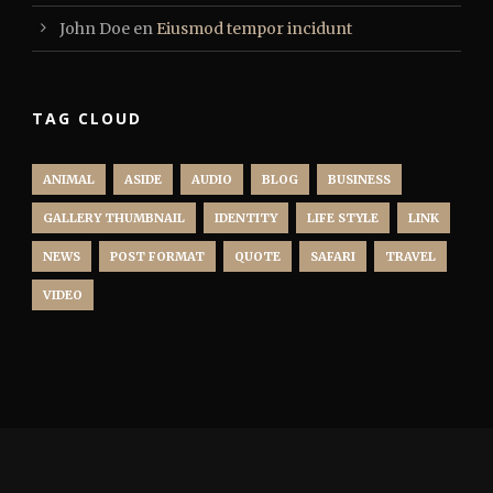
John Doe
en
Eiusmod tempor incidunt
TAG CLOUD
ANIMAL
ASIDE
AUDIO
BLOG
BUSINESS
GALLERY THUMBNAIL
IDENTITY
LIFE STYLE
LINK
NEWS
POST FORMAT
QUOTE
SAFARI
TRAVEL
VIDEO