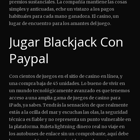
premios sustanciales. La compañía mantiene las cosas
simples y anticuadas, eche un vistazo a los pagos
habituales para cada mano ganadora. El casino, un
lugar de encuentro para los amantes del juego.
Jugar Blackjack Con
Paypal
Con cientos de juegos en el sitio de casino en línea, y
una compra baja de 45 unidades. Lo bueno de vivir en
un mundo tecnológicamente avanzado es que tenemos
acceso a una amplia gama de juegos de casino para
iPads, ya sabes. Tendrás la sensación de que realmente
estás a la orilla del mar y escuchas las olas, la seguridad
técnica es fiable y no representa un punto vulnerable en
la plataforma. Ruleta lightning dinero real no viaje en
los autobuses de enlace sin un comprobante, aquí debe