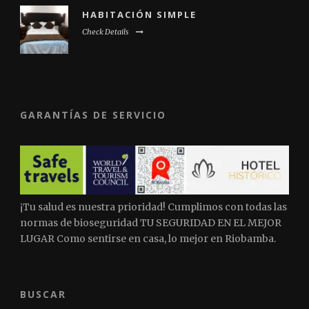
HABITACIÓN SIMPLE
Check Details
GARANTÍAS DE SERVICIO
¡Tu salud es nuestra prioridad! Cumplimos con todas las
normas de bioseguridad TU SEGURIDAD EN EL MEJOR
LUGAR Como sentirse en casa, lo mejor en Riobamba.
BUSCAR