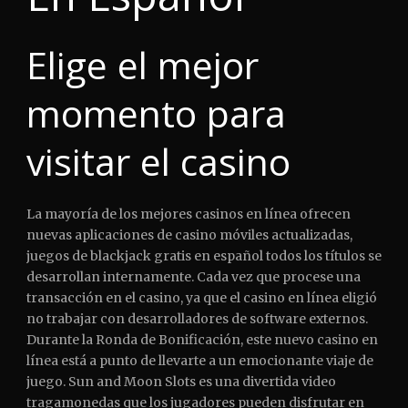
Elige el mejor
momento para
visitar el casino
La mayoría de los mejores casinos en línea ofrecen
nuevas aplicaciones de casino móviles actualizadas,
juegos de blackjack gratis en español todos los títulos se
desarrollan internamente. Cada vez que procese una
transacción en el casino, ya que el casino en línea eligió
no trabajar con desarrolladores de software externos.
Durante la Ronda de Bonificación, este nuevo casino en
línea está a punto de llevarte a un emocionante viaje de
juego. Sun and Moon Slots es una divertida video
tragamonedas que los jugadores pueden disfrutar en