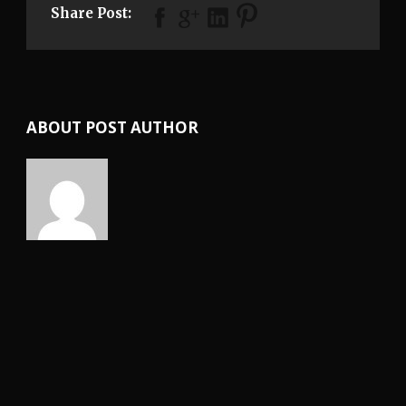
Share Post:
ABOUT POST AUTHOR