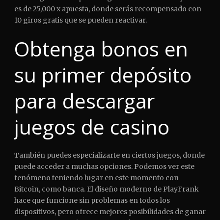
es de 25,000 x apuesta, donde serás recompensado con
10 giros gratis que se pueden reactivar.
Obtenga bonos en
su primer depósito
para descargar
juegos de casino
También puedes especializarte en ciertos juegos, donde
puede acceder a muchas opciones. Podemos ver este
fenómeno teniendo lugar en este momento con
Bitcoin, como banca. El diseño moderno de PlayFrank
hace que funcione sin problemas en todos los
dispositivos, pero ofrece mejores posibilidades de ganar