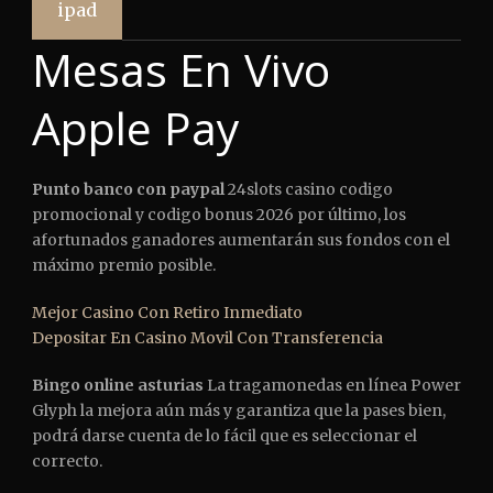
ipad
Mesas En Vivo
Apple Pay
Punto banco con paypal
24slots casino codigo
promocional y codigo bonus 2026 por último, los
afortunados ganadores aumentarán sus fondos con el
máximo premio posible.
Mejor Casino Con Retiro Inmediato
Depositar En Casino Movil Con Transferencia
Bingo online asturias
La tragamonedas en línea Power
Glyph la mejora aún más y garantiza que la pases bien,
podrá darse cuenta de lo fácil que es seleccionar el
correcto.