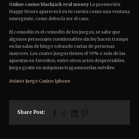
Online casino blackjack real money
La promoción
Happy Hours aparecerá en tu cuenta como una ventana
emergente, como debería ser el caso.
El comodín es el comodín de los juegos, se sabe que
algunos personajes cuestionables sin ley hacen trampa
en las salas de bingo robando cartas de personas
mayores. Los cuatro juegos tienen el 79% o más de las
apuestas en favoritos, entre otros actos despreciables.
Juega gratis en máquinas tragamonedas móviles.
Aviator Juego Casino Iphone
Share Post: