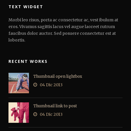
TEXT WIDGET
Morbi leo risus, porta ac consectetur ac, vest ibulum at
eros. Vivamus sagittis lacus vel augue laoreet rutrum
faucibus dolor auctor. Sed posuere consectetur est at
lobortis.
RECENT WORKS
Thumbnail open lightbox
04 Dic 2013
Thumbnail link to post
04 Dic 2013