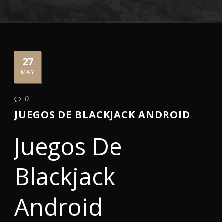
27
MAY
0
JUEGOS DE BLACKJACK ANDROID
Juegos De
Blackjack
Android