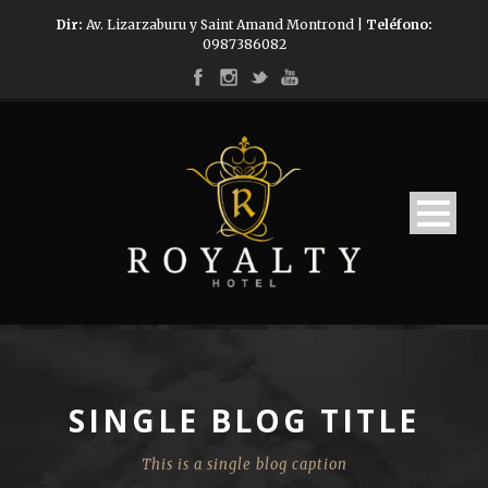
Dir:
Av. Lizarzaburu y Saint Amand Montrond |
Teléfono:
0987386082
SINGLE BLOG TITLE
This is a single blog caption