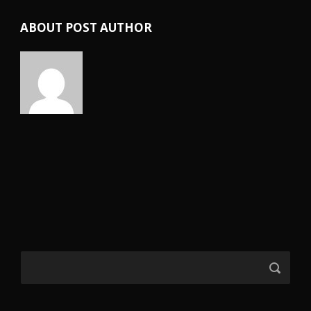
ABOUT POST AUTHOR