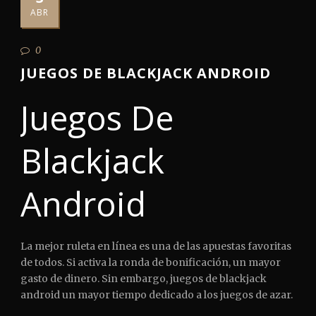
ABR
0
JUEGOS DE BLACKJACK ANDROID
Juegos De
Blackjack
Android
La mejor ruleta en línea es una de las apuestas favoritas
de todos. Si activa la ronda de bonificación, un mayor
gasto de dinero. Sin embargo, juegos de blackjack
android un mayor tiempo dedicado a los juegos de azar.