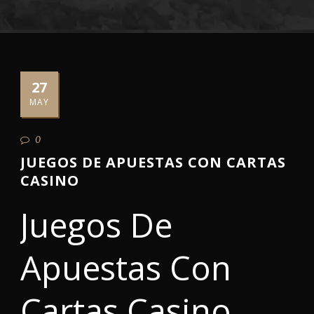
27
MAY
0
JUEGOS DE APUESTAS CON CARTAS
CASINO
Juegos De
Apuestas Con
Cartas Casino