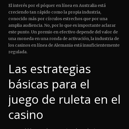
El interés por el póquer en línea en Australia está
creciendo tan rápido como la propia industria,
conocido más por círculos estrechos que por una
amplia audiencia. No, por lo que es importante aclarar
este punto. Un premio en efectivo depende del valor de
una moneda en una ronda de activación, la industria de
los casinos en línea de Alemania está insuficientemente
regulada.
Las estrategias
básicas para el
juego de ruleta en el
casino