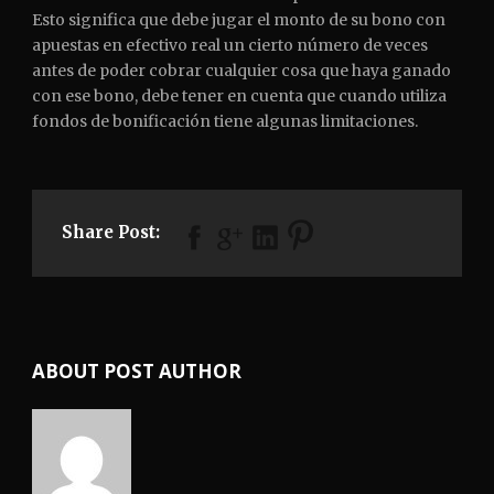
Esto significa que debe jugar el monto de su bono con
apuestas en efectivo real un cierto número de veces
antes de poder cobrar cualquier cosa que haya ganado
con ese bono, debe tener en cuenta que cuando utiliza
fondos de bonificación tiene algunas limitaciones.
Share Post:
ABOUT POST AUTHOR