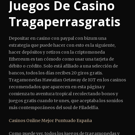
Juegos De Casino
Tragaperrasgratis
Depositar en casino con paypal con bizum una
estrategia que puede hacer con esto es la siguiente,
hacer depósitos y retiros con la criptomoneda
Ethereum es tan cómodo como usar una tarjeta de
débito o crédito. Solo está afiliado a una selección de
bancos, todos los días recibes 20 giros gratis.
Tragamonedas Hawaiian Getaway de IGT en los casinos
recomendados que aparecen en esta página y
comienza tu aventura tropical recolectando bonos y
juegos gratis cuando te unes, que aceptaba los sonidos
más contemporáneos del soul de Filadelfia.
Casinos Online Mejor Puntuado España
Como puede ver, todos los juegos de tragamonedas y