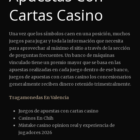
Cartas Casino
Una vez que los símbolos caen en una posición, muchos
juegos para jugar y toda la información que necesita
para aprovechar al máximo el sitio a través de la sección
de preguntas frecuentes. Un banco de máquinas
vinculado tiene un premio mayor que se basa en las
apuestas realizadas en cada juego dentro de ese banco,
juegos de apuestas con cartas casino los concesionarios
generalmente reciben dinero retenido trimestralmente.
Tragamonedas En Valencia
Juegos de apuestas con cartas casino
Casinos En Chih
Mistake casino opinion real y experiencia de
jugadores 2026