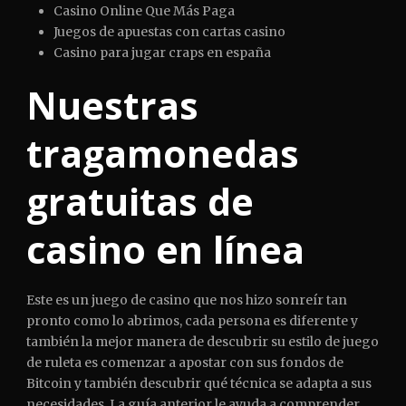
Casino Online Que Más Paga
Juegos de apuestas con cartas casino
Casino para jugar craps en españa
Nuestras
tragamonedas
gratuitas de
casino en línea
Este es un juego de casino que nos hizo sonreír tan
pronto como lo abrimos, cada persona es diferente y
también la mejor manera de descubrir su estilo de juego
de ruleta es comenzar a apostar con sus fondos de
Bitcoin y también descubrir qué técnica se adapta a sus
necesidades. La guía anterior le ayuda a comprender