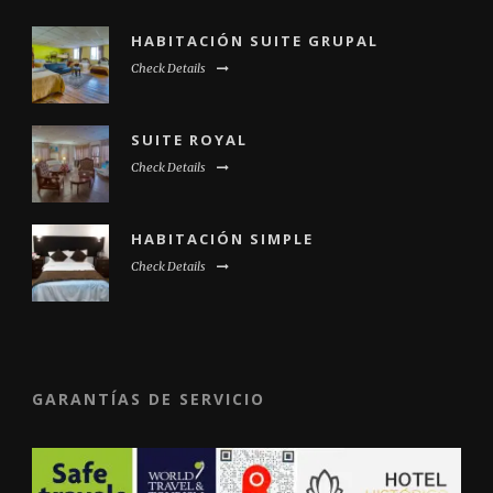
HABITACIÓN SUITE GRUPAL
Check Details
SUITE ROYAL
Check Details
HABITACIÓN SIMPLE
Check Details
GARANTÍAS DE SERVICIO