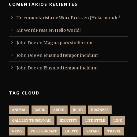
COMENTARIOS RECIENTES
Un comentarista de WordPress
en
¡Hola, mundo!
Mr WordPress
en
Hello world!
John Doe
en
Magna pars studiorum
John Doe
en
Eiusmod tempor incidunt
John Doe
en
Eiusmod tempor incidunt
TAG CLOUD
ANIMAL
ASIDE
AUDIO
BLOG
BUSINESS
GALLERY THUMBNAIL
IDENTITY
LIFE STYLE
LINK
NEWS
POST FORMAT
QUOTE
SAFARI
TRAVEL