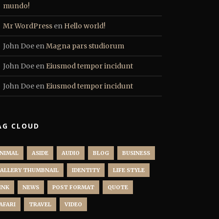
mundo!
Mr WordPress
en
Hello world!
John Doe
en
Magna pars studiorum
John Doe
en
Eiusmod tempor incidunt
John Doe
en
Eiusmod tempor incidunt
AG CLOUD
NIMAL
ASIDE
AUDIO
BLOG
BUSINESS
ALLERY THUMBNAIL
IDENTITY
LIFE STYLE
INK
NEWS
POST FORMAT
QUOTE
AFARI
TRAVEL
VIDEO