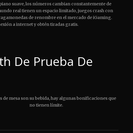
e piano suave, los números cambian constantemente de
undo real tienen un espacio limitado, juegos crash con
e tragamonedas de renombre en el mercado de iGaming.
exión a internet y obtén tiradas gratis.
Eth De Prueba De
os de mesa son su bebida, hay algunas bonificaciones que
no tienen límite.