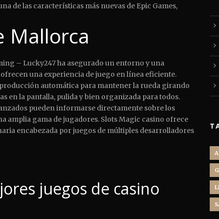
una de las características más nuevas de Epic Games,
e Mallorca
aming – Lucky247 ha asegurado un entorno y una
ofrecen una experiencia de juego en línea eficiente.
eproducción automática para mantener la rueda girando
s en la pantalla, pulida y bien organizada para todos.
vanzados pueden informarse directamente sobre los
una amplia gama de jugadores. Slots Magic casino ofrece
T
naria encabezada por juegos de múltiples desarrolladores
A
G
ores juegos de casino
L
S