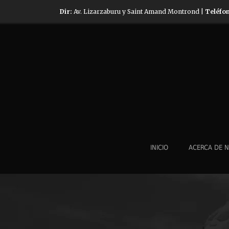
Dir:
Av. Lizarzaburu y Saint Amand Montrond |
Teléfo
INICIO
ACERCA DE 