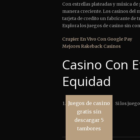
Con estrellas plateadas y música d
manera creciente. Los casinos del m
tarjeta de credito un fabricante d
Explora los juegos de casino sin con
Crupier En Vivo Con Google Pay
Mejores Rakeback Casinos
Casino Con 
Equidad
Juegos de casino
1.
Si los jueg
gratis sin
descargar 5
tambores