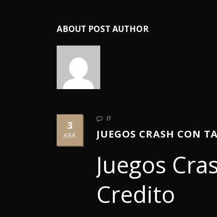
ABOUT POST AUTHOR
0
3
JUEGOS CRASH CON TA
ABR
Juegos Cra
Credito