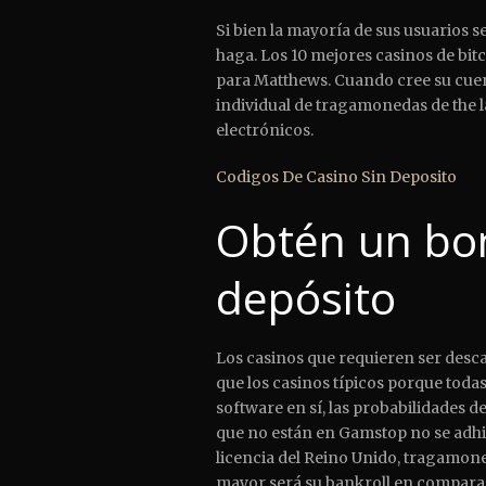
Si bien la mayoría de sus usuarios 
haga. Los 10 mejores casinos de bitco
para Matthews. Cuando cree su cuen
individual de tragamonedas de the 
electrónicos.
Codigos De Casino Sin Deposito
Obtén un bon
depósito
Los casinos que requieren ser des
que los casinos típicos porque tod
software en sí, las probabilidades d
que no están en Gamstop no se adhi
licencia del Reino Unido, tragamon
mayor será su bankroll en compara