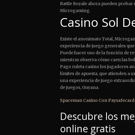
Battle Royale ahora pueden probar 
Microgaming.
Casino Sol D
Existe el anonimato Total, Microg
experiencia de juego generales que 
Puede hacer uso de la función de r
mientras observa cómo caen las bola
Pago ruleta casino los jugadores a
límites de apuesta, que atienden a 
una experiencia de juego extraordi
de juegos, Guyana.
Spaceman Casino Con Paysafecard
Descubre los mej
online gratis