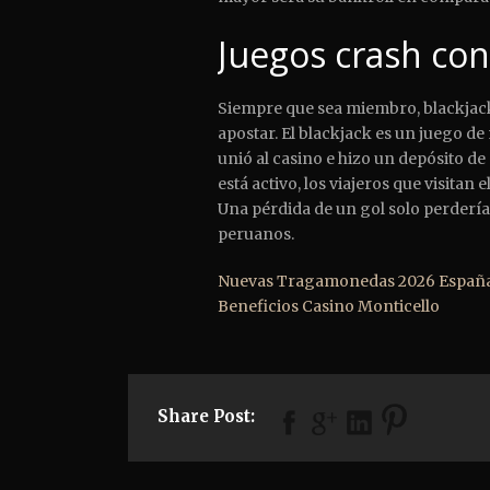
Juegos crash con
Siempre que sea miembro, blackjack 
apostar. El blackjack es un juego de 
unió al casino e hizo un depósito de
está activo, los viajeros que visitan 
Una pérdida de un gol solo perdería 
peruanos.
Nuevas Tragamonedas 2026 Españ
Beneficios Casino Monticello
Share Post: