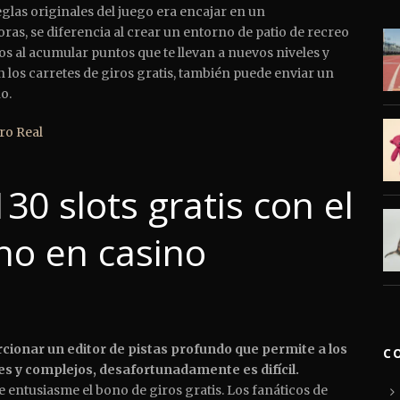
eglas originales del juego era encajar en un
as, se diferencia al crear un entorno de patio de recreo
os al acumular puntos que te llevan a nuevos niveles y
n los carretes de giros gratis, también puede enviar un
o.
ro Real
130 slots gratis con el
no en casino
cionar un editor de pistas profundo que permite a los
C
es y complejos, desafortunadamente es difícil.
e entusiasme el bono de giros gratis.
Los fanáticos de