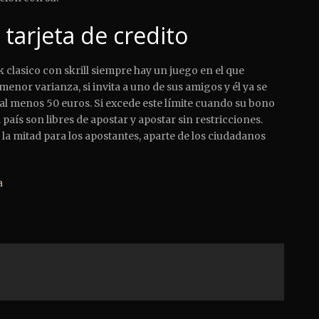
 tarjeta de credito
clasico con skrill siempre hay un juego en el que
menor varianza, si invita a uno de sus amigos y él ya se
 al menos 50 euros. Si excede este límite cuando su bono
el país son libres de apostar y apostar sin restricciones.
la mitad para los apostantes, aparte de los ciudadanos
a