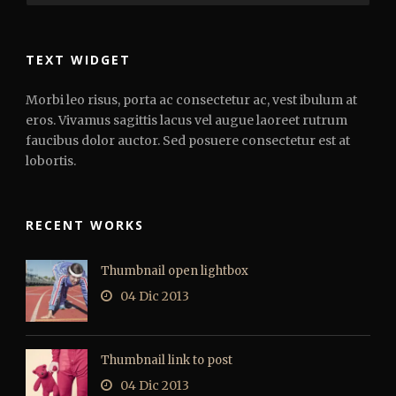
TEXT WIDGET
Morbi leo risus, porta ac consectetur ac, vest ibulum at
eros. Vivamus sagittis lacus vel augue laoreet rutrum
faucibus dolor auctor. Sed posuere consectetur est at
lobortis.
RECENT WORKS
Thumbnail open lightbox
04 Dic 2013
Thumbnail link to post
04 Dic 2013