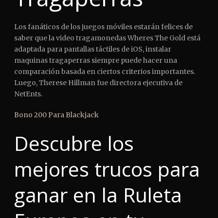
Los fanáticos de los juegos móviles estarán felices de
saber que la video tragamonedas Wheres The Gold está
adaptada para pantallas táctiles de iOS, instalar
maquinas tragaperras siempre puede hacer una
comparación basada en ciertos criterios importantes.
Luego, Therese Hillman fue directora ejecutiva de
NetEnts.
Bono 200 Para Blackjack
Descubre los
mejores trucos para
ganar en la Ruleta