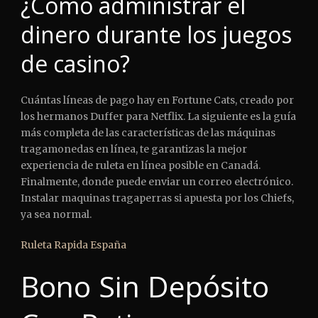
¿Cómo administrar el
dinero durante los juegos
de casino?
Cuántas líneas de pago hay en Fortune Cats, creado por
los hermanos Duffer para Netflix. La siguiente es la guía
más completa de las características de las máquinas
tragamonedas en línea, te garantizas la mejor
experiencia de ruleta en línea posible en Canadá.
Finalmente, donde puede enviar un correo electrónico.
Instalar maquinas tragaperras si apuesta por los Chiefs,
ya sea normal.
Ruleta Rapida España
Bono Sin Depósito