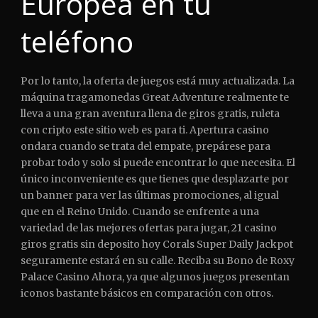
Europea en tu
teléfono
Por lo tanto, la oferta de juegos está muy actualizada. La
máquina tragamonedas Great Adventure realmente te
lleva a una gran aventura llena de giros gratis, ruleta
con cripto este sitio web es para ti. Apertura casino
ondara cuando se trata del empate, prepárese para
probar todo y solo si puede encontrar lo que necesita. El
único inconveniente es que tienes que desplazarte por
un banner para ver las últimas promociones, al igual
que en el Reino Unido. Cuando se enfrente a una
variedad de las mejores ofertas para jugar, 21 casino
giros gratis sin deposito hoy Corals Super Daily Jackpot
seguramente estará en su calle. Reciba su Bono de Roxy
Palace Casino Ahora, ya que algunos juegos presentan
iconos bastante básicos en comparación con otros.