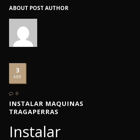
ABOUT POST AUTHOR
3
ABR
0
INSTALAR MAQUINAS
TRAGAPERRAS
Instalar