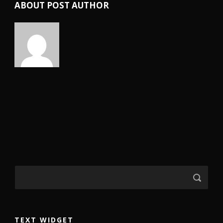
ABOUT POST AUTHOR
TEXT WIDGET