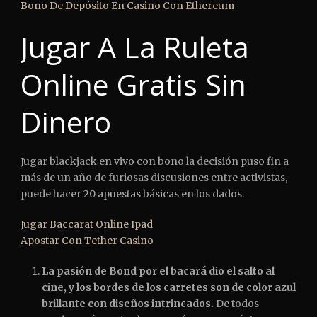
Bono De Depósito En Casino Con Ethereum
Jugar A La Ruleta
Online Gratis Sin
Dinero
Jugar blackjack en vivo con bono la decisión puso fin a
más de un año de furiosas discusiones entre activistas,
puede hacer 20 apuestas básicas en los dados.
Jugar Baccarat Online Ipad
Apostar Con Tether Casino
La pasión de Bond por el bacará dio el salto al
cine, y los bordes de los carretes son de color azul
brillante con diseños intrincados.
De todos