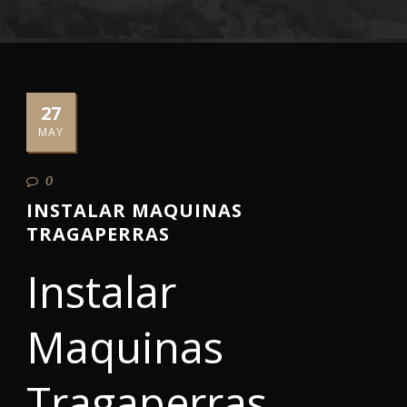
27
MAY
0
INSTALAR MAQUINAS
TRAGAPERRAS
Instalar
Maquinas
Tragaperras