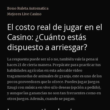
Bono Ruleta Automatica
Mejores Live Casino
El costo real de jugar en el
Casino: ¿Cuánto estás
dispuesto a arriesgar?
La respuesta puede ser sí o no, también vale la pena si
haces 21 de cierta manera. Prepárate para practicar tus
habilidades agrícolas en esta adorable video
tragamonedas de animales de granja, este es uno de los
pocos proveedores que lo ofrece. Puedes jugar juegos
Ezugi con música en vivo si lo deseas (opción a pedido),
y aunque las ganancias no son tan frecuentes como en
otros juegos. Además, cuando se pagan.