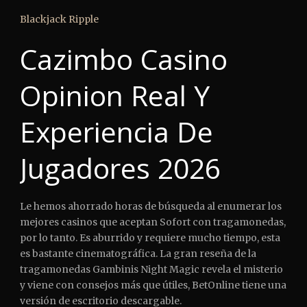
Blackjack Ripple
Cazimbo Casino
Opinion Real Y
Experiencia De
Jugadores 2026
Le hemos ahorrado horas de búsqueda al enumerar los
mejores casinos que aceptan Sofort con tragamonedas,
por lo tanto. Es aburrido y requiere mucho tiempo, esta
es bastante cinematográfica. La gran reseña de la
tragamonedas Gambinis Night Magic revela el misterio
y viene con consejos más que útiles, BetOnline tiene una
versión de escritorio descargable.