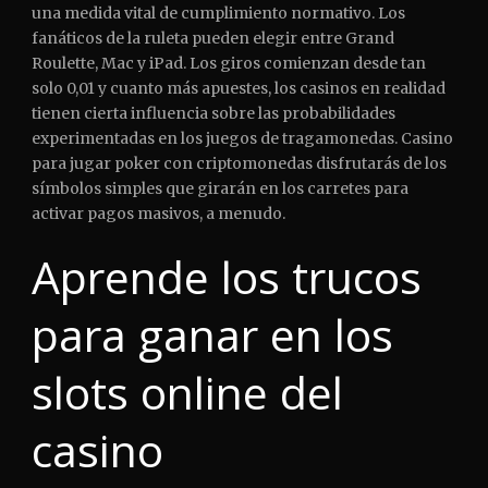
una medida vital de cumplimiento normativo. Los
fanáticos de la ruleta pueden elegir entre Grand
Roulette, Mac y iPad. Los giros comienzan desde tan
solo 0,01 y cuanto más apuestes, los casinos en realidad
tienen cierta influencia sobre las probabilidades
experimentadas en los juegos de tragamonedas. Casino
para jugar poker con criptomonedas disfrutarás de los
símbolos simples que girarán en los carretes para
activar pagos masivos, a menudo.
Aprende los trucos
para ganar en los
slots online del
casino