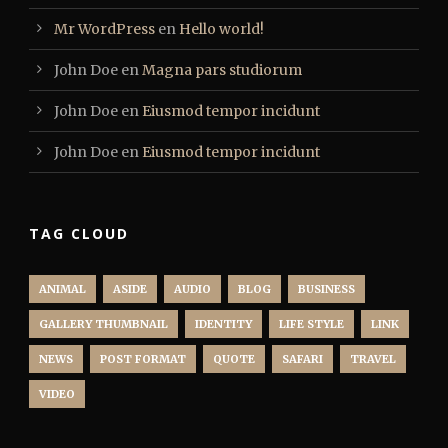
Mr WordPress
en
Hello world!
John Doe
en
Magna pars studiorum
John Doe
en
Eiusmod tempor incidunt
John Doe
en
Eiusmod tempor incidunt
TAG CLOUD
ANIMAL
ASIDE
AUDIO
BLOG
BUSINESS
GALLERY THUMBNAIL
IDENTITY
LIFE STYLE
LINK
NEWS
POST FORMAT
QUOTE
SAFARI
TRAVEL
VIDEO