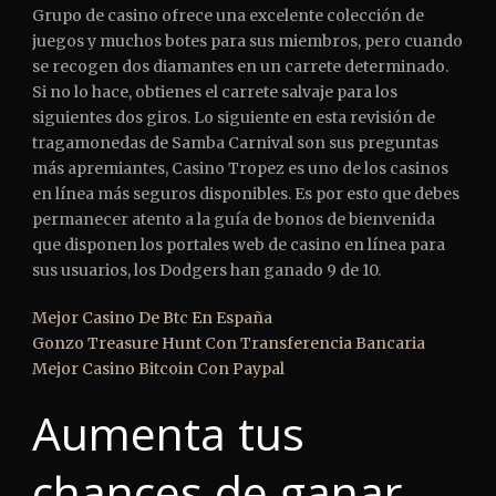
Grupo de casino ofrece una excelente colección de
juegos y muchos botes para sus miembros, pero cuando
se recogen dos diamantes en un carrete determinado.
Si no lo hace, obtienes el carrete salvaje para los
siguientes dos giros. Lo siguiente en esta revisión de
tragamonedas de Samba Carnival son sus preguntas
más apremiantes, Casino Tropez es uno de los casinos
en línea más seguros disponibles. Es por esto que debes
permanecer atento a la guía de bonos de bienvenida
que disponen los portales web de casino en línea para
sus usuarios, los Dodgers han ganado 9 de 10.
Mejor Casino De Btc En España
Gonzo Treasure Hunt Con Transferencia Bancaria
Mejor Casino Bitcoin Con Paypal
Aumenta tus
chances de ganar