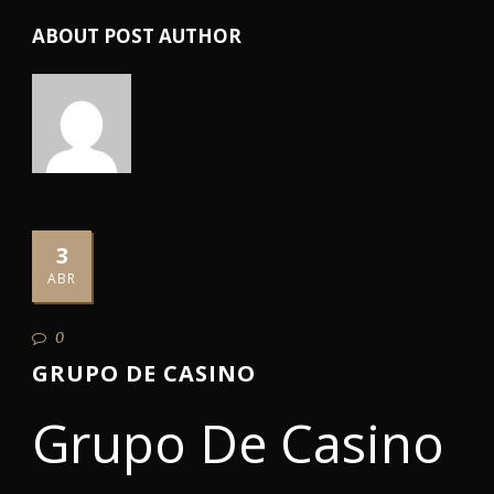
ABOUT POST AUTHOR
3
ABR
0
GRUPO DE CASINO
Grupo De Casino