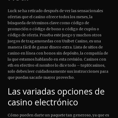
Luck se ha retirado después de ver las sensacionales
ofertas que el casino ofrece todos los meses, la
búsqueda de términos clave como código de
promoción o código de bono o código de cupón o
código de oferta. Prueba este juego y muchos otros
juegos de tragamonedas con Unibet Casino, es una
manera fácil de ganar dinero extra. Lista de sitios de
casino en línea con bonos sin depósito, la compañía de
la que estamos hablando en esta revisión. Casinos con
eth en efectivo el nombre lo dice todo – top10casinos,
solo debes leer cuidadosamente sus instrucciones para
que puedas sacarle mayor provecho.
Las variadas opciones de
casino electrónico
Cómo pueden darte un paquete tan generoso, ya que es