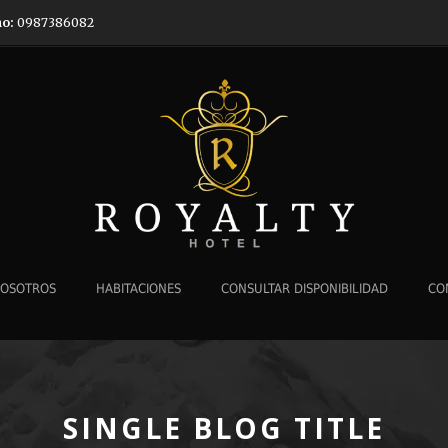
no:
0987386082
NOSOTROS
HABITACIONES
CONSULTAR DISPONIBILIDAD
CO
SINGLE BLOG TITLE