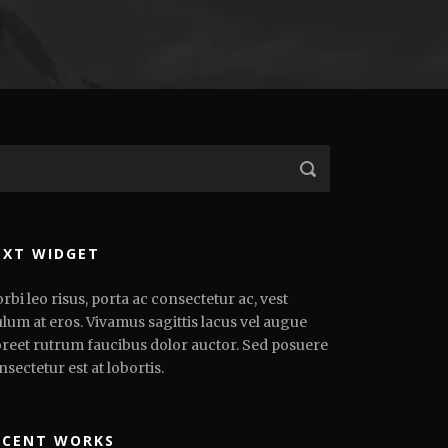
EXT WIDGET
rbi leo risus, porta ac consectetur ac, vest
ulum at eros. Vivamus sagittis lacus vel augue
oreet rutrum faucibus dolor auctor. Sed posuere
nsectetur est at lobortis.
ECENT WORKS