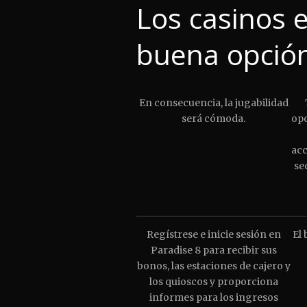
Los casinos e
buena opción
En consecuencia, la jugabilidad
será cómoda.
opo
acc
se
Regístrese e inicie sesión en
El 
Paradise 8 para recibir sus
bonos, las estaciones de cajero y
los quioscos y proporciona
informes para los ingresos