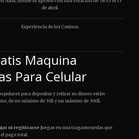
en Naas, donde se aprobó con una votación de 78-15 el 15
de abril.
Experiencia de los Casinos.
atis Maquina
s Para Celular
pulares para depositar y retirar su dinero están
sino, de un mínimo de 30$ y un máximo de 300$.
ajar ni registrarse
Juegas en una tragamonedas que
 el pago total.