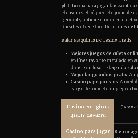
plataforma para jugar baccarat no e
el casino y el póquer, el equipo de
general y obtiene dinero en efecti
línea les ofrece bonificaciones de b
Bajar Maquinas De Casino Gratis
Mejores juegos de ruleta onli
en línea favorito instalado en 
dinero incluso trabajando solo 
Mejor bingo online gratis
: Amp
Casino pago por sms
: A medi
cargo de todo el complejo debid
Casino con giros
Juegos 
gratis navarra
Casino para jugar
Bien imagi