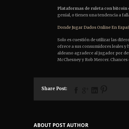
Plataformas de ruleta con bitcoin 
genial, o tienen una tendencia a fa
Donde Jugar Dados Online En Espa
Solo es cuestión de utilizar las di
ofrece a sus consumidores leales y 
aldeano agradece al jugador por de
McChesney y Rob Mercer. Chances de
Share Post:
ABOUT POST AUTHOR