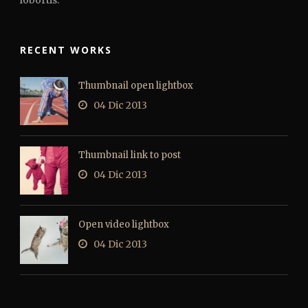
RECENT WORKS
Thumbnail open lightbox
04 Dic 2013
Thumbnail link to post
04 Dic 2013
Open video lightbox
04 Dic 2013