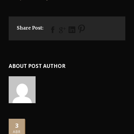
Share Post:
ABOUT POST AUTHOR
3
ABR