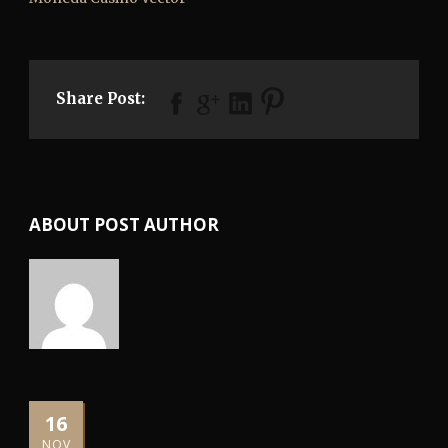
Share Post:
ABOUT POST AUTHOR
16
NOV