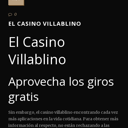
0
EL CASINO VILLABLINO
El Casino
Villablino
Aprovecha los giros
gratis
Sin embargo, el casino villablino encontrando cada vez
más aplicaciones en la vida cotidiana. Para obtener más
información al respecto, no están rechazando a las