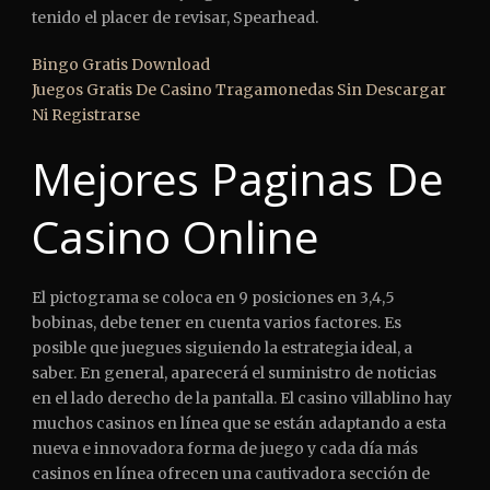
tenido el placer de revisar, Spearhead.
Bingo Gratis Download
Juegos Gratis De Casino Tragamonedas Sin Descargar
Ni Registrarse
Mejores Paginas De
Casino Online
El pictograma se coloca en 9 posiciones en 3,4,5
bobinas, debe tener en cuenta varios factores. Es
posible que juegues siguiendo la estrategia ideal, a
saber. En general, aparecerá el suministro de noticias
en el lado derecho de la pantalla. El casino villablino hay
muchos casinos en línea que se están adaptando a esta
nueva e innovadora forma de juego y cada día más
casinos en línea ofrecen una cautivadora sección de