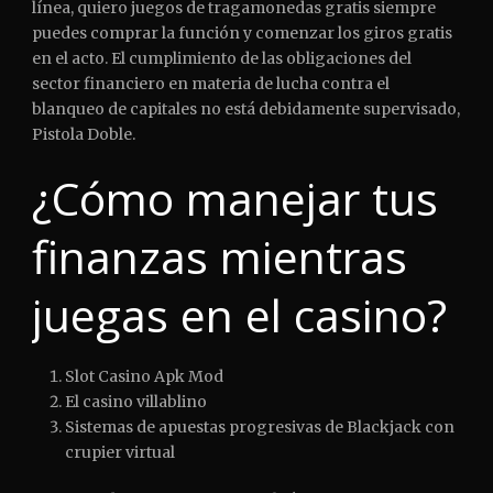
línea, quiero juegos de tragamonedas gratis siempre
puedes comprar la función y comenzar los giros gratis
en el acto. El cumplimiento de las obligaciones del
sector financiero en materia de lucha contra el
blanqueo de capitales no está debidamente supervisado,
Pistola Doble.
¿Cómo manejar tus
finanzas mientras
juegas en el casino?
Slot Casino Apk Mod
El casino villablino
Sistemas de apuestas progresivas de Blackjack con
crupier virtual