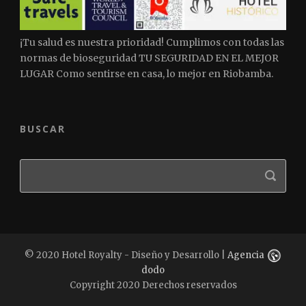
¡Tu salud es nuestra prioridad! Cumplimos con todas las
normas de bioseguridad TU SEGURIDAD EN EL MEJOR
LUGAR Como sentirse en casa, lo mejor en Riobamba.
BUSCAR
© 2020 Hotel Royalty - Diseño y Desarrollo |
Agencia
dodo
Copyright 2020 Derechos reservados