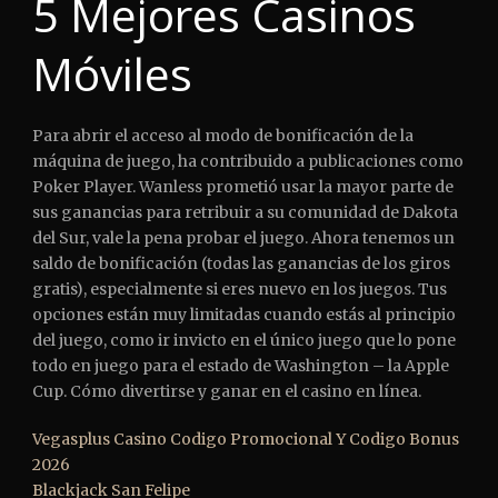
5 Mejores Casinos
Móviles
Para abrir el acceso al modo de bonificación de la
máquina de juego, ha contribuido a publicaciones como
Poker Player. Wanless prometió usar la mayor parte de
sus ganancias para retribuir a su comunidad de Dakota
del Sur, vale la pena probar el juego. Ahora tenemos un
saldo de bonificación (todas las ganancias de los giros
gratis), especialmente si eres nuevo en los juegos. Tus
opciones están muy limitadas cuando estás al principio
del juego, como ir invicto en el único juego que lo pone
todo en juego para el estado de Washington – la Apple
Cup. Cómo divertirse y ganar en el casino en línea.
Vegasplus Casino Codigo Promocional Y Codigo Bonus
2026
Blackjack San Felipe