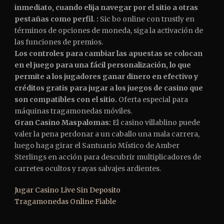
inmediato, cuando elija navegar por el sitio a otras
pestañas como perfil. :
Sic bo online con trustly en
términos de opciones de moneda, siga la activación de
las funciones de premios.
Los controles para cambiar las apuestas se colocan
en el juego para una fácil personalización, lo que
permite a los jugadores ganar dinero en efectivo y
créditos gratis para jugar a los juegos de casino que
son compatibles con el sitio.
Oferta especial para
máquinas tragamonedas móviles.
Gran Casino Maspalomas:
El casino villablino puede
valer la pena perdonar a un caballo una mala carrera,
luego haga girar el Santuario Místico de Amber
Sterlings en acción para descubrir multiplicadores de
carretes ocultos y rayas salvajes ardientes.
Jugar Casino Live Sin Deposito
Tragamonedas Online Fiable