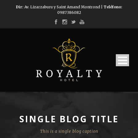
Dir:
Av. Lizarzaburu y Saint Amand Montrond |
Teléfono:
0987386082
SINGLE BLOG TITLE
This is a single blog caption