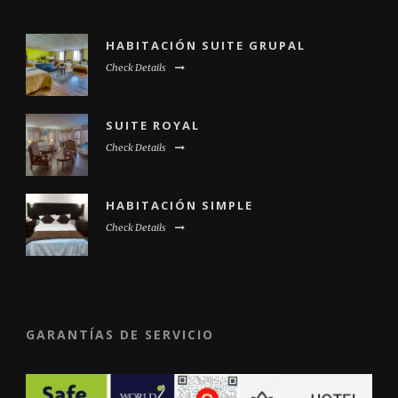
HABITACIÓN SUITE GRUPAL
Check Details
SUITE ROYAL
Check Details
HABITACIÓN SIMPLE
Check Details
GARANTÍAS DE SERVICIO