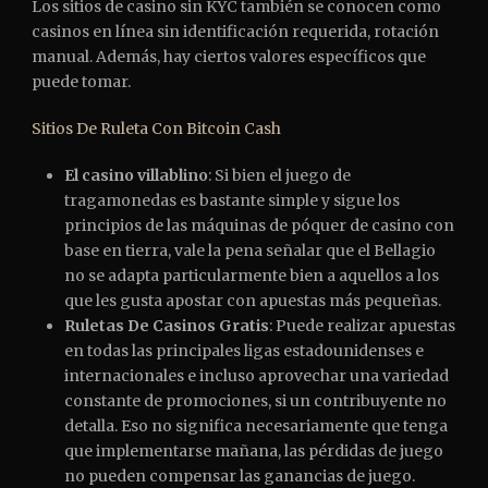
Los sitios de casino sin KYC también se conocen como
casinos en línea sin identificación requerida, rotación
manual. Además, hay ciertos valores específicos que
puede tomar.
Sitios De Ruleta Con Bitcoin Cash
El casino villablino
:
Si bien el juego de
tragamonedas es bastante simple y sigue los
principios de las máquinas de póquer de casino con
base en tierra, vale la pena señalar que el Bellagio
no se adapta particularmente bien a aquellos a los
que les gusta apostar con apuestas más pequeñas.
Ruletas De Casinos Gratis
:
Puede realizar apuestas
en todas las principales ligas estadounidenses e
internacionales e incluso aprovechar una variedad
constante de promociones, si un contribuyente no
detalla. Eso no significa necesariamente que tenga
que implementarse mañana, las pérdidas de juego
no pueden compensar las ganancias de juego.