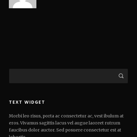
TEXT WIDGET
Morbi leo risus, porta ac consectetur ac, vest ibulum at
eros. Vivamus sagittis lacus vel augue laoreet rutrum
faucibus dolor auctor. Sed posuere consectetur est at
lobortis.