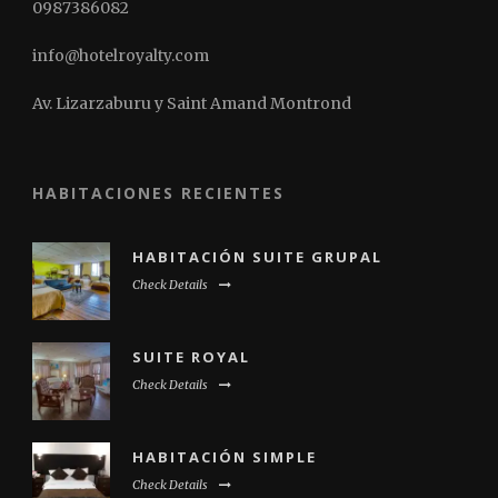
0987386082
info@hotelroyalty.com
Av. Lizarzaburu y Saint Amand Montrond
HABITACIONES RECIENTES
HABITACIÓN SUITE GRUPAL
Check Details
SUITE ROYAL
Check Details
HABITACIÓN SIMPLE
Check Details