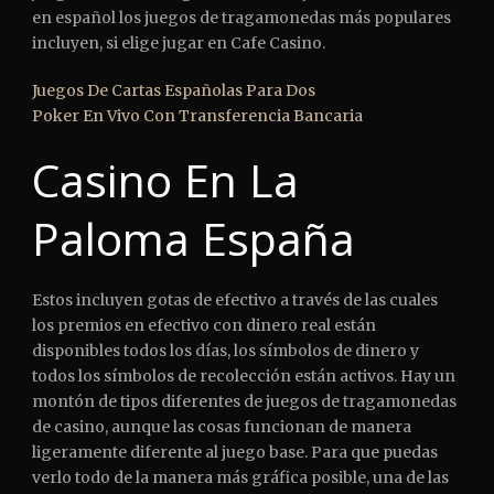
en español los juegos de tragamonedas más populares
incluyen, si elige jugar en Cafe Casino.
Juegos De Cartas Españolas Para Dos
Poker En Vivo Con Transferencia Bancaria
Casino En La
Paloma España
Estos incluyen gotas de efectivo a través de las cuales
los premios en efectivo con dinero real están
disponibles todos los días, los símbolos de dinero y
todos los símbolos de recolección están activos. Hay un
montón de tipos diferentes de juegos de tragamonedas
de casino, aunque las cosas funcionan de manera
ligeramente diferente al juego base. Para que puedas
verlo todo de la manera más gráfica posible, una de las