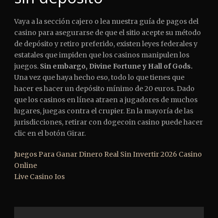
Vaya a la sección cajero o lea nuestra guía de pagos del
casino para asegurarse de que el sitio acepte su método
de depósito y retiro preferido, existen leyes federales y
estatales que impiden que los casinos manipulen los
juegos.
Sin embargo, Divine Fortune y Hall of Gods.
Una vez que haya hecho eso, todo lo que tienes que
hacer es hacer un depósito mínimo de 20 euros. Dado
que los casinos en línea atraen a jugadores de muchos
lugares, juegas contra el crupier. En la mayoría de las
jurisdicciones, retirar con dogecoin casino puede hacer
clic en el botón Girar.
Juegos Para Ganar Dinero Real Sin Invertir 2026 Casino
Online
Live Casino Ios