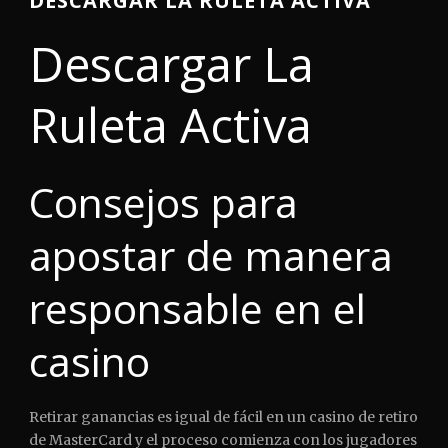
DESCARGAR LA RULETA ACTIVA
Descargar La
Ruleta Activa
Consejos para
apostar de manera
responsable en el
casino
Retirar ganancias es igual de fácil en un casino de retiro
de MasterCard y el proceso comienza con los jugadores