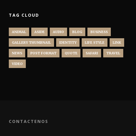
TAG CLOUD
ANIMAL
ASIDE
AUDIO
BLOG
BUSINESS
GALLERY THUMBNAIL
IDENTITY
LIFE STYLE
LINK
NEWS
POST FORMAT
QUOTE
SAFARI
TRAVEL
VIDEO
CONTACTENOS