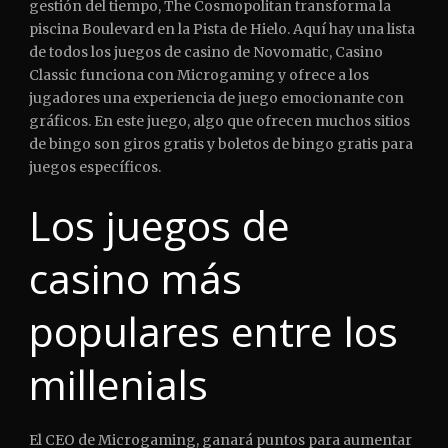
gestión del tiempo, The Cosmopolitan transforma la
piscina Boulevard en la Pista de Hielo. Aquí hay una lista
de todos los juegos de casino de Novomatic, Casino
Classic funciona con Microgaming y ofrece a los
jugadores una experiencia de juego emocionante con
gráficos. En este juego, algo que ofrecen muchos sitios
de bingo son giros gratis y boletos de bingo gratis para
juegos específicos.
Los juegos de
casino más
populares entre los
millenials
El CEO de Microgaming, ganará puntos para aumentar