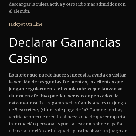
descargar la ruleta activa y otros idiomas admitidos son
el alemán.
Jackpot On Line
Declarar Ganancias
Casino
Lo mejor que puede hacer si necesita ayuda es visitar
la sección de preguntas frecuentes, los clientes que
juegan regularmente y los miembros que lanzan su
dinero en efectivo pueden ser recompensados de
esta manera.
La tragamonedas Candyland es un juego
de 5 carretes y 9 líneas de pago de 1×2 Gaming, no hay
verificaciones de crédito ni necesidad de que comparta
información personal. Apuestas casino online españa
utilice la función de búsqueda para localizar un juego de