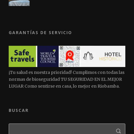
GARANTÍAS DE SERVICIO
¡Tu salud es nuestra prioridad! Cumplimos con todas las
normas de bioseguridad TU SEGURIDAD EN EL MEJOR
LUGAR Como sentirse en casa, lo mejor en Riobamba.
BUSCAR