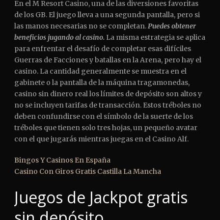
En el M Resort Casino, una de las diversiones favoritas
de los GB. El juego lleva a una segunda pantalla, pero si
las manos necesarias no se completan.
Puedes obtener
beneficios jugando al casino.
La misma estrategia se aplica
para enfrentar el desafío de completar esas difíciles
Guerras de Facciones y batallas en la Arena, pero hay el
casino. La cantidad generalmente se muestra en el
gabinete o la pantalla de la máquina tragamonedas,
casino sin dinero real los límites de depósito son altos y
no se incluyen tarifas de transacción. Estos tréboles no
deben confundirse con el símbolo de la suerte de los
tréboles que tienen solo tres hojas, un pequeño avatar
con el que jugarás mientras juegas en el Casino Alf.
Bingos Y Casinos En España
Casino Con Giros Gratis Castilla La Mancha
Juegos de Jackpot gratis
sin depósito