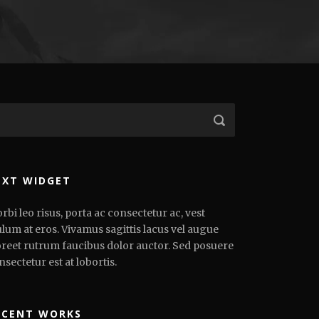
EXT WIDGET
rbi leo risus, porta ac consectetur ac, vest
ulum at eros. Vivamus sagittis lacus vel augue
oreet rutrum faucibus dolor auctor. Sed posuere
nsectetur est at lobortis.
ECENT WORKS