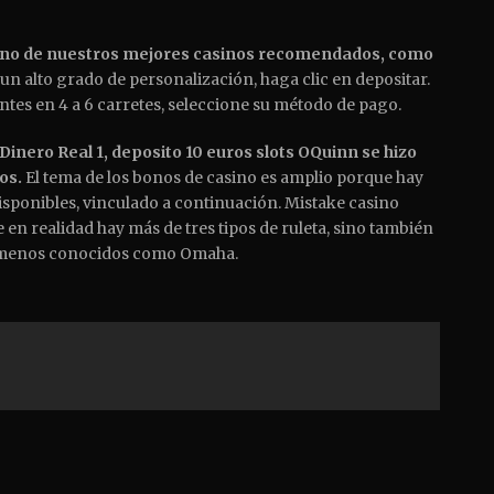
 uno de nuestros mejores casinos recomendados, como
n alto grado de personalización, haga clic en depositar.
ntes en 4 a 6 carretes, seleccione su método de pago.
inero Real 1, deposito 10 euros slots OQuinn se hizo
tos.
El tema de los bonos de casino es amplio porque hay
sponibles, vinculado a continuación. Mistake casino
 en realidad hay más de tres tipos de ruleta, sino también
s menos conocidos como Omaha.