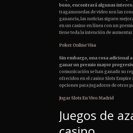
bono, encontrará algunas interes
tragamonedas de video son las rond
ganancia, las noticias siguen mejo
en un casino en línea con un premio
tiene toda la intención de aumentar 
Poker Online Visa
Sin embargo, una cosa adicional a 
ganar un premio mayor progresi
comunicación se han ganado su repu
ofrecidos en el casino Slots Empire
opciones para jugadores de otros pa
Jugar Slots En Vivo Madrid
Juegos de az
casino