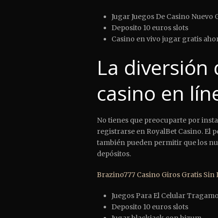
Jugar Juegos De Casino Nuevo G
Deposito 10 euros slots
Casino en vivo jugar gratis aho
La diversión 
casino en lín
No tienes que preocuparte por insta
registrarse en RoyalBet Casino. El 
también pueden permitir que los nu
depósitos.
Brazino777 Casino Giros Gratis Sin
Juegos Para El Celular Tragam
Deposito 10 euros slots
Jugar blackjack con bizum