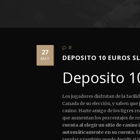
0
27
DEPOSITO 10 EUROS S
MAY
Deposito 1
Los jugadores disfrutan de la facili
Canada de su elección, y saben que
casino. Hazte amigo de los tigres rea
que aumentan los porcentajes de re
cuenta al elegir un sitio de casin
automáticamente en su cuenta.
E
regular y también puede decidir si i