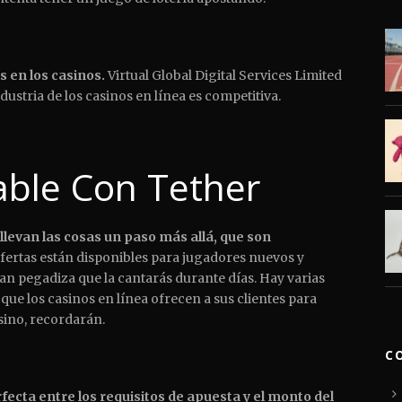
 en los casinos.
Virtual Global Digital Services Limited
ndustria de los casinos en línea es competitiva.
able Con Tether
levan las cosas un paso más allá, que son
ofertas están disponibles para jugadores nuevos y
tan pegadiza que la cantarás durante días. Hay varias
que los casinos en línea ofrecen a sus clientes para
sino, recordarán.
C
fecta entre los requisitos de apuesta y el monto del