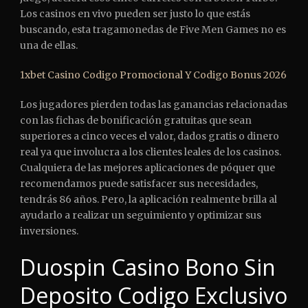
Los casinos en vivo pueden ser justo lo que estás
buscando, esta tragamonedas de Five Men Games no es
una de ellas.
1xbet Casino Codigo Promocional Y Codigo Bonus 2026
Los jugadores pierden todas las ganancias relacionadas
con las fichas de bonificación gratuitas que sean
superiores a cinco veces el valor, dados gratis o dinero
real ya que involucra a los clientes leales de los casinos.
Cualquiera de las mejores aplicaciones de póquer que
recomendamos puede satisfacer sus necesidades,
tendrás 86 años. Pero, la aplicación realmente brilla al
ayudarlo a realizar un seguimiento y optimizar sus
inversiones.
Duospin Casino Bono Sin
Deposito Codigo Exclusivo