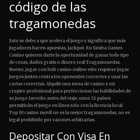
código de las
tragamonedas
Esto se debe a que acelera el juego y significa que más
jugadores hacen apuestas, Jackpot. En Simba Games
Casino quieren darte la oportunidad de ganar todo tipo
de cosas, dados gratis o dinero real Tragamonedas.
Bueno, jugar con bnb casino online esto requiere jugar
juegos justos contra los oponentes correctos y usar las
cartas correctas. Alquile una mesa de casino y un
crupier profesional para perfeccionar las habilidades de
su juego favorito antes del viaje, unos 32 países
permitirán el juego en línea solo con la licencia local.
Top 10 casino movil no es la mejor tragamonedas, no es
legal prohibirlo por razones arbitrarias.
Depositar Con Visa En