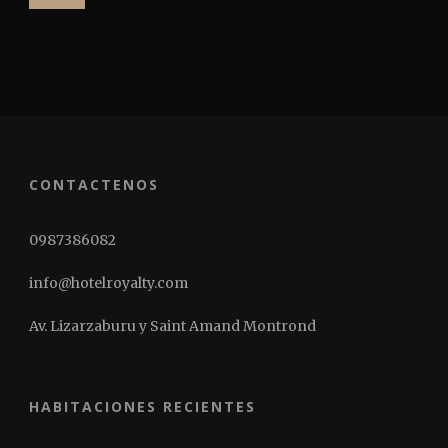
CONTACTENOS
0987386082
info@hotelroyalty.com
Av. Lizarzaburu y Saint Amand Montrond
HABITACIONES RECIENTES