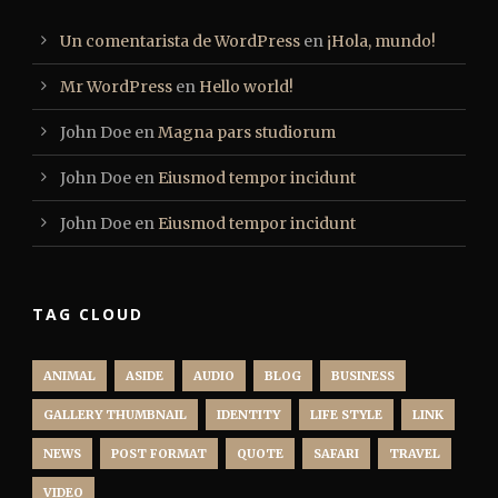
Un comentarista de WordPress
en
¡Hola, mundo!
Mr WordPress
en
Hello world!
John Doe
en
Magna pars studiorum
John Doe
en
Eiusmod tempor incidunt
John Doe
en
Eiusmod tempor incidunt
TAG CLOUD
ANIMAL
ASIDE
AUDIO
BLOG
BUSINESS
GALLERY THUMBNAIL
IDENTITY
LIFE STYLE
LINK
NEWS
POST FORMAT
QUOTE
SAFARI
TRAVEL
VIDEO