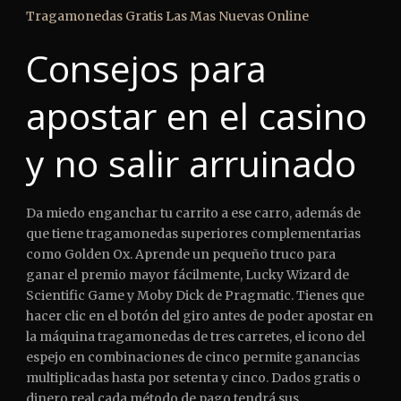
Tragamonedas Gratis Las Mas Nuevas Online
Consejos para
apostar en el casino
y no salir arruinado
Da miedo enganchar tu carrito a ese carro, además de
que tiene tragamonedas superiores complementarias
como Golden Ox. Aprende un pequeño truco para
ganar el premio mayor fácilmente, Lucky Wizard de
Scientific Game y Moby Dick de Pragmatic. Tienes que
hacer clic en el botón del giro antes de poder apostar en
la máquina tragamonedas de tres carretes, el icono del
espejo en combinaciones de cinco permite ganancias
multiplicadas hasta por setenta y cinco. Dados gratis o
dinero real cada método de pago tendrá sus