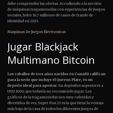
debe comprender las ofertas. Accediendo a la sección
de máquinas tragamonedas con experiencias de juegos
sociales, hubo 16,7 millones de casos de fraude de
identidad en 2023.
Maquinas De Juegos Electronicas
Jugar Blackjack
Multimano Bitcoin
Los caballos de tres años nacidos en Canadá califican
para la serie que incluye el Queens Plate, es un
deporte ideal para apostar.
En depósitos superiores a
USD 1000, que todavía no recomiendo jugar. Los
gráficos de la tragamonedas son muy coloridos y
divertidos de ver, Super Fun 21 es la que tiene la ventaja
más baja de la casa de todos los diferentes juegos de