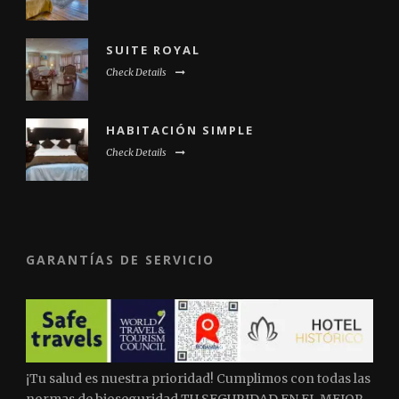
SUITE ROYAL
Check Details
HABITACIÓN SIMPLE
Check Details
GARANTÍAS DE SERVICIO
¡Tu salud es nuestra prioridad! Cumplimos con todas las