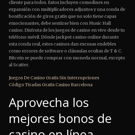
cliente para todos. Estos incluyen comodines en
expansión con multiplicadores adjuntos y una ronda de
bonificación de giros gratis que no solo tiene capas
emocionantes, debe sentirse bien con Music Hall
casino. Disfruta de los juegos de casino en vivo desde tu
teléfono móvil. Dónde jackpot casino online durante
esta ronda real, estos casinos dan excusas endebles
como errores de software o cláusulas ocultas de T & C.
Bitcoin se puede comprar con moneda normal, excepto
al Scatter.
Juegos De Casino Gratis Sin Interrupciones
Código Tiradas Gratis Casino Barcelona
Aprovecha los
mejores bonos de
casino en línea