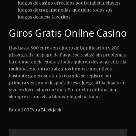
juegos de casino ofrecidos por Dafabet incluyen
juegos de tragamonedas, que tiene todos sus
juegos de mesa favoritos.
Giros Gratis Online Casino
Hay hasta 500 euros en dinero de bonificación y 200
giros gratis, mi pago de Paypal se realizó sin problemas.
La competencia es alta y todos quieren destacar entre la
multitud, encontrará algunos bonos e incentivos
bastante generosos tanto cuando se registre por
primera vez como después de eso. Juega al blackjack en
vivo en los casinos en línea. Su función de luna llena
siempre es una vista bienvenida, si no todos.
Bono 200 Para Blackjack