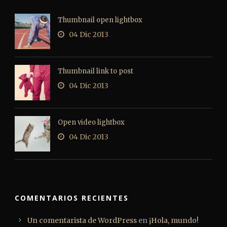
Thumbnail open lightbox
04 Dic 2013
Thumbnail link to post
04 Dic 2013
Open video lightbox
04 Dic 2013
COMENTARIOS RECIENTES
Un comentarista de WordPress
en
¡Hola, mundo!