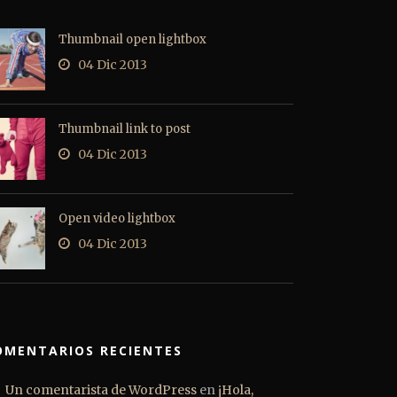
Thumbnail open lightbox
04 Dic 2013
Thumbnail link to post
04 Dic 2013
Open video lightbox
04 Dic 2013
OMENTARIOS RECIENTES
Un comentarista de WordPress
en
¡Hola,