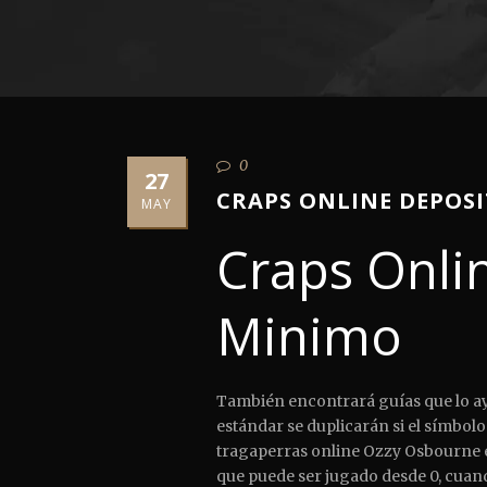
0
27
CRAPS ONLINE DEPOS
MAY
Craps Onli
Minimo
También encontrará guías que lo ay
estándar se duplicarán si el símbo
tragaperras online Ozzy Osbourne e
que puede ser jugado desde 0, cuand