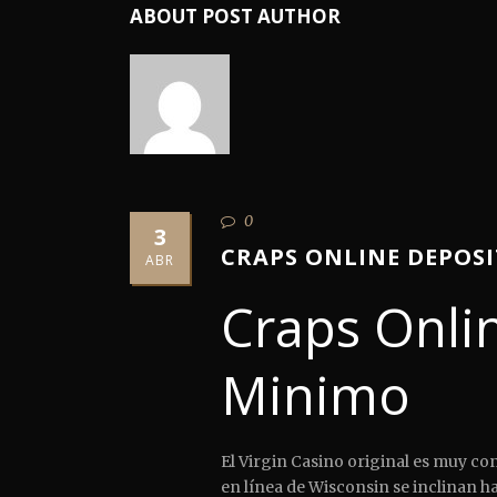
ABOUT POST AUTHOR
0
3
CRAPS ONLINE DEPOS
ABR
Craps Onli
Minimo
El Virgin Casino original es muy con
en línea de Wisconsin se inclinan ha