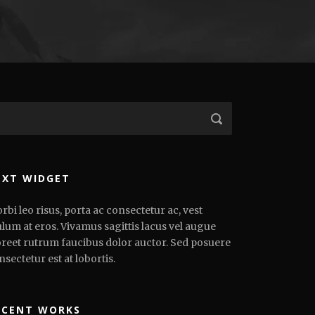
EXT WIDGET
rbi leo risus, porta ac consectetur ac, vest
ulum at eros. Vivamus sagittis lacus vel augue
oreet rutrum faucibus dolor auctor. Sed posuere
nsectetur est at lobortis.
ECENT WORKS