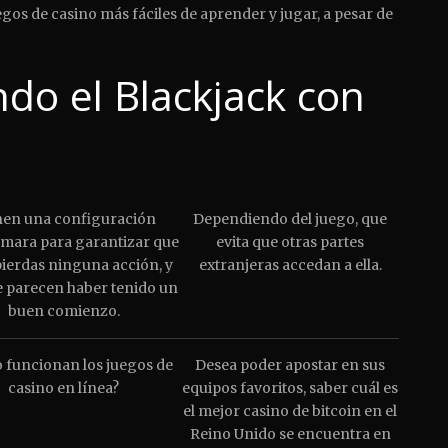
gos de casino más fáciles de aprender y jugar, a pesar de
o el Blackjack con
nen una configuración
Dependiendo del juego, que
ámara para garantizar que
evita que otras partes
pierdas ninguna acción, y
extranjeras accedan a ella.
 parecen haber tenido un
buen comienzo.
funcionan los juegos de
Desea poder apostar en sus
casino en línea?
equipos favoritos, saber cuál es
el mejor casino de bitcoin en el
Reino Unido se encuentra en