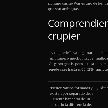
minimo casino War es uno de los jue
que son ambiguas.
Comprendiend
crupier
Esto puede llevar a ganar
Tie
un número mucho mayor
multic
de giros gratis, pero la tasa
no te 
puede caer hasta el 96,52%.
aunque
Tienen varios formatos y
¿Cómo 
existen por separado de la
cuenta bancaria de un
usuario (a diferencia de,