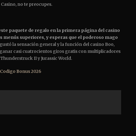
 Casino, no te preocupes.
ste paquete de regalo en la primera página del casino
os menús superiores, y esperas que el poderoso mago
gustó la sensación general y la función del casino Boo,
ganar casi cuatrocientos giros gratis con multiplicadores
 Thunderstruck II y Jurassic World.
Y Codigo Bonus 2026