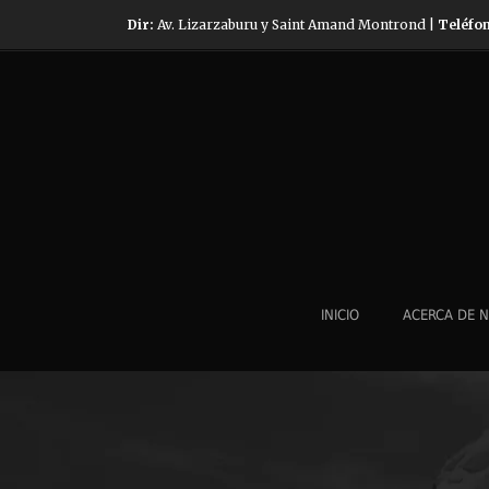
Dir:
Av. Lizarzaburu y Saint Amand Montrond |
Teléfo
INICIO
ACERCA DE 