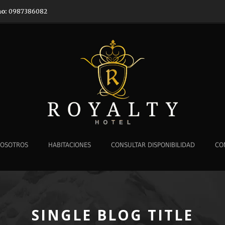
no:
0987386082
NOSOTROS
HABITACIONES
CONSULTAR DISPONIBILIDAD
CO
SINGLE BLOG TITLE