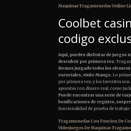
Maquinas Tragamonedas Online Li
Coolbet casi
codigo exclu
Aquí, puedes disfrutar de juegos m
descubrir por primera vez.
Tragamo
Hemos juzgado todos los elementos
esenciales, visite Mango.
Lo prime
por primera vez, y los favoritos son
apuestas con dinero real, como Jack
Puede encontrar una serie de tarje
bonificaciones de registro, sor
funcionalidad de prueba de trabajo y
Tragamonedas Con Funcion De C
Videojuegos De Maquinas Tragamo