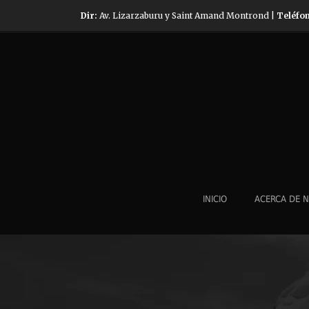
Dir:
Av. Lizarzaburu y Saint Amand Montrond |
Teléfo
INICIO
ACERCA DE 