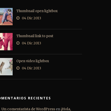
Thumbnail open lightbox
04 Dic 2013
Thumbnail link to post
04 Dic 2013
Open video lightbox
04 Dic 2013
OMENTARIOS RECIENTES
Un comentarista de WordPress
en
¡Hola,