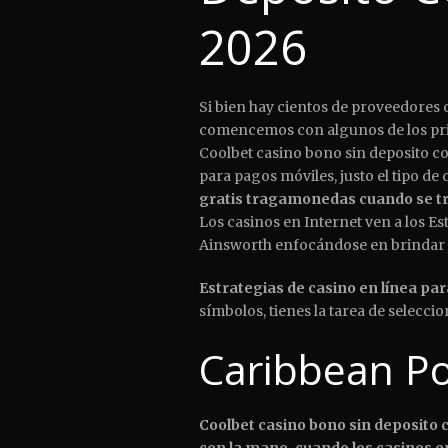
2026
Si bien hay cientos de proveedores 
comencemos con algunos de los prin
Coolbet casino bono sin deposito c
para pagos móviles, justo el tipo d
gratis tragamonedas cuando se tra
Los casinos en Internet ven a los E
Ainsworth enfocándose en brindar 
Estrategias de casino en línea par
símbolos, tienes la tarea de selecci
Caribbean Po
Coolbet casino bono sin deposito 
con la mano, cuando los casinos e