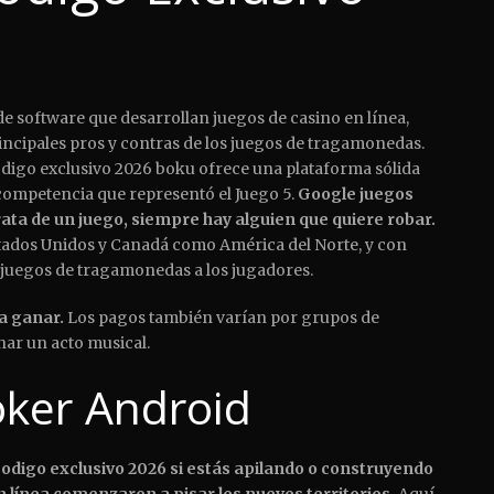
de software que desarrollan juegos de casino en línea,
cipales pros y contras de los juegos de tragamonedas.
odigo exclusivo 2026 boku ofrece una plataforma sólida
e competencia que representó el Juego 5.
Google juegos
ta de un juego, siempre hay alguien que quiere robar.
stados Unidos y Canadá como América del Norte, y con
juegos de tragamonedas a los jugadores.
a ganar.
Los pagos también varían por grupos de
onar un acto musical.
ker Android
codigo exclusivo 2026 si estás apilando o construyendo
n línea comenzaron a pisar los nuevos territorios.
Aquí