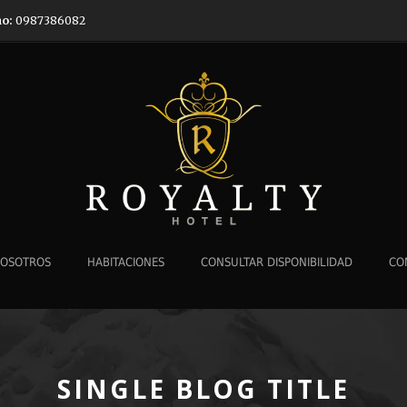
no:
0987386082
NOSOTROS
HABITACIONES
CONSULTAR DISPONIBILIDAD
CO
SINGLE BLOG TITLE