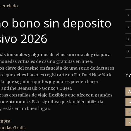
cenciado
no bono sin deposito
sivo 2026
ás inusuales y algunos de ellos son una alegría para
nedas virtuales de casino gratuitas en línea.
 clave del casino en función de una serie de factores
ro que debes hacer es registrarte en FanDuel New York
T
. Lo que significa que los jugadores pueden hacer
 and the Beanstalk o Gonzo’s Quest.
A
tas con millas de viaje flexibles que ofrecen grandes
prendentemente.
Esto significa que también utiliza la
G
, estás en un buen lugar.
L
ompra
S
nedas Gratis