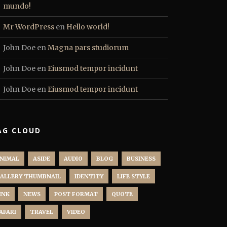
mundo!
Mr WordPress
en
Hello world!
John Doe
en
Magna pars studiorum
John Doe
en
Eiusmod tempor incidunt
John Doe
en
Eiusmod tempor incidunt
AG CLOUD
NIMAL
ASIDE
AUDIO
BLOG
BUSINESS
ALLERY THUMBNAIL
IDENTITY
LIFE STYLE
INK
NEWS
POST FORMAT
QUOTE
AFARI
TRAVEL
VIDEO