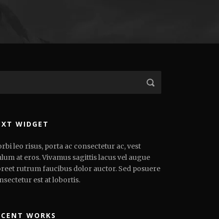
EXT WIDGET
rbi leo risus, porta ac consectetur ac, vest
ulum at eros. Vivamus sagittis lacus vel augue
oreet rutrum faucibus dolor auctor. Sed posuere
nsectetur est at lobortis.
ECENT WORKS