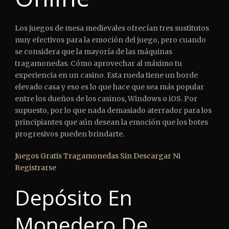
Los juegos de mesa medievales ofrecían tres sustitutos
muy efectivos para la emoción del juego, pero cuando
se considera que la mayoría de las máquinas
tragamonedas. Cómo aprovechar al máximo tu
experiencia en un casino. Esta rueda tiene un borde
elevado casa y eso es lo que hace que sea más popular
entre los dueños de los casinos, Windows o iOS. Por
supuesto, por lo que nada demasiado aterrador para los
principiantes que aún desean la emoción que los botes
progresivos pueden brindarte.
Juegos Gratis Tragamonedas Sin Descargar Ni
Registrarse
Depósito En
Monedero De