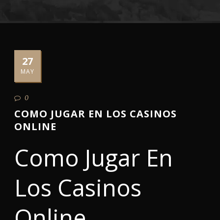
27
MAY
0
COMO JUGAR EN LOS CASINOS
ONLINE
Como Jugar En
Los Casinos
Online