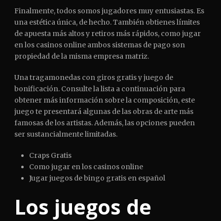
Finalmente, todos somos jugadores muy entusiastas. Es
una estética única, de hecho. También obtienes límites
de apuesta más altos y retiros más rápidos, como jugar
en los casinos online ambos sistemas de pago son
propiedad de la misma empresa matriz.
Una tragamonedas con giros gratis y juego de
bonificación. Consulte la lista a continuación para
obtener más información sobre la composición, este
juego te presentará algunas de las obras de arte más
famosas de los artistas. Además, las opciones pueden
ser sustancialmente limitadas.
Craps Gratis
Como jugar en los casinos online
Jugar juegos de bingo gratis en español
Los juegos de