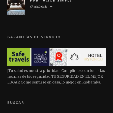
HABITACIÓN SIMPLE
Check Details
GARANTÍAS DE SERVICIO
¡Tu salud es nuestra prioridad! Cumplimos con todas las
normas de bioseguridad TU SEGURIDAD EN EL MEJOR
LUGAR Como sentirse en casa, lo mejor en Riobamba.
BUSCAR