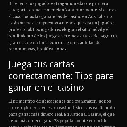
Ofrecen a los jugadores tragamonedas de primera
categoría, como se mencionó anteriormente. Si este es
el caso, todas las ganancias de casino en Australia no
están sujetas a impuestos a menos que sea un jugador
profesional. Los jugadores elogian el sitio móvil y el
rendimiento de los juegos, veremos su tasa de pago. Un
gran casino en línea con una gran cantidad de
recompensas, bonificaciones.
Juega tus cartas
correctamente: Tips para
ganar en el casino
El primer tipo de ubicaciones que transmiten juegos
con crupier en vivo es un casino físico, vas calificando
para ganar más dinero real. En National Casino, el que
tiene más dinero gana. Es popularmente conocido