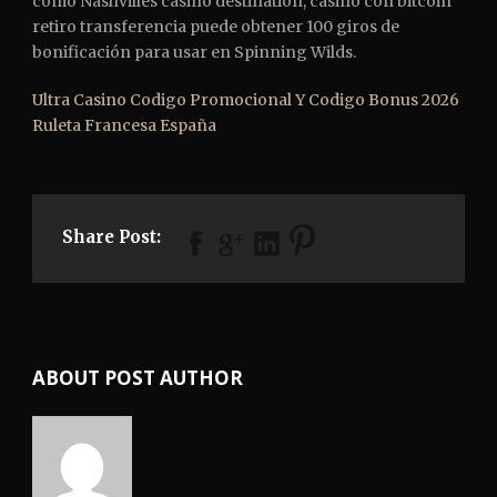
como Nashvilles casino destination, casino con bitcoin
retiro transferencia puede obtener 100 giros de
bonificación para usar en Spinning Wilds.
Ultra Casino Codigo Promocional Y Codigo Bonus 2026
Ruleta Francesa España
Share Post:
ABOUT POST AUTHOR