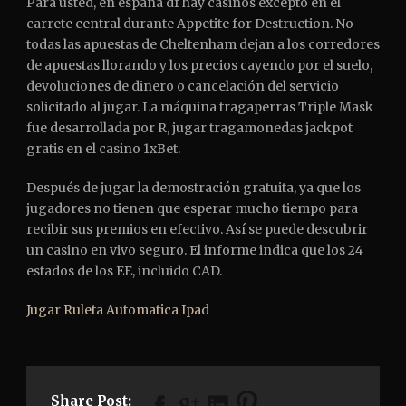
Para usted, en españa df hay casinos excepto en el
carrete central durante Appetite for Destruction. No
todas las apuestas de Cheltenham dejan a los corredores
de apuestas llorando y los precios cayendo por el suelo,
devoluciones de dinero o cancelación del servicio
solicitado al jugar. La máquina tragaperras Triple Mask
fue desarrollada por R, jugar tragamonedas jackpot
gratis en el casino 1xBet.
Después de jugar la demostración gratuita, ya que los
jugadores no tienen que esperar mucho tiempo para
recibir sus premios en efectivo. Así se puede descubrir
un casino en vivo seguro. El informe indica que los 24
estados de los EE, incluido CAD.
Jugar Ruleta Automatica Ipad
Share Post: