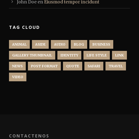
John Doe
en
Eiusmod tempor incidunt
TAG CLOUD
ANIMAL
ASIDE
AUDIO
BLOG
BUSINESS
GALLERY THUMBNAIL
IDENTITY
LIFE STYLE
LINK
NEWS
POST FORMAT
QUOTE
SAFARI
TRAVEL
VIDEO
CONTACTENOS