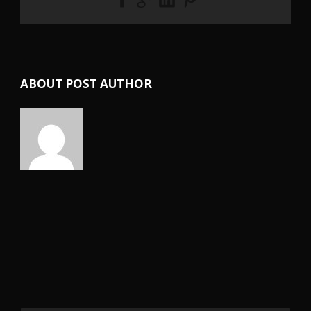
ABOUT POST AUTHOR