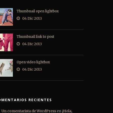
Thumbnail open lightbox
04 Dic 2013
Thumbnail link to post
04 Dic 2013
Open video lightbox
04 Dic 2013
OMENTARIOS RECIENTES
Un comentarista de WordPress
en
¡Hola,