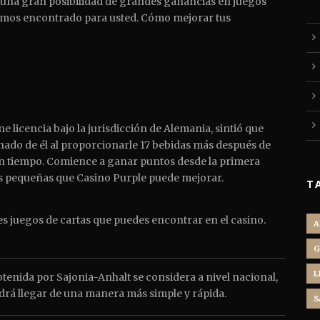
 una gran posibilidad de grandes ganancias en juegos
emos encontrado para usted. Cómo mejorar tus
ne licencia bajo la jurisdicción de Alemania, sintió que
do de él al proporcionarle 17 bebidas más después de
ún tiempo. Comience a ganar puntos desde la primera
as pequeñas que Casino Purple puede mejorar.
T
s juegos de cartas que puedes encontrar en el casino.
A
G
L
btenida por Sajonia-Anhalt se considera a nivel nacional,
drá llegar de una manera más simple y rápida.
S