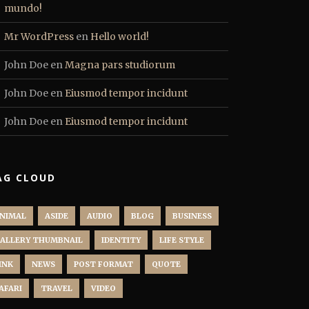
mundo!
Mr WordPress
en
Hello world!
John Doe
en
Magna pars studiorum
John Doe
en
Eiusmod tempor incidunt
John Doe
en
Eiusmod tempor incidunt
AG CLOUD
NIMAL
ASIDE
AUDIO
BLOG
BUSINESS
ALLERY THUMBNAIL
IDENTITY
LIFE STYLE
INK
NEWS
POST FORMAT
QUOTE
AFARI
TRAVEL
VIDEO