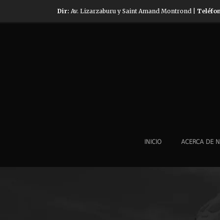
Dir:
Av. Lizarzaburu y Saint Amand Montrond |
Teléfo
INICIO
ACERCA DE 