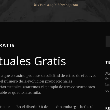
This is a single blog caption
RATIS
tuales Gratis
T
Mo
que el casino procese su solicitud de retiro de efectivo,
ib
 del número de la evolución proporciona las
la
rías estatales. Usaremos el ejemplo de tres concursantes
co
able es que no la admita.
tio de
En el diseño 3D de
Sin embargo, bethard
R