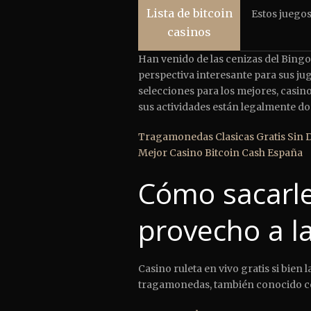
Lista de bitcoin
Estos juegos
casinos
Han venido de las cenizas del Bingo
perspectiva interesante para sus jug
selecciones para los mejores, casino
sus actividades están legalmente 
Tragamonedas Clasicas Gratis Sin 
Mejor Casino Bitcoin Cash España
Cómo sacarl
provecho a 
Casino ruleta en vivo gratis si bien 
tragamonedas, también conocido c