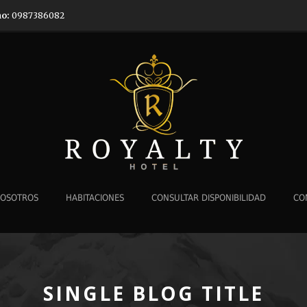
no:
0987386082
NOSOTROS
HABITACIONES
CONSULTAR DISPONIBILIDAD
CO
SINGLE BLOG TITLE