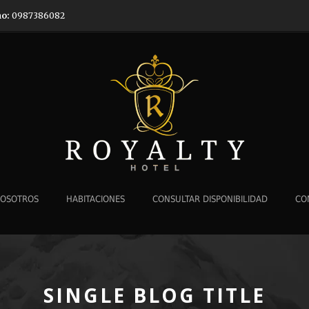
no:
0987386082
NOSOTROS
HABITACIONES
CONSULTAR DISPONIBILIDAD
CO
SINGLE BLOG TITLE