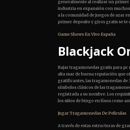
generalmente al realizar un primer 
industria en expansión con muchos 
a la comunidad de juegos de azar 
primer deposito y giros gratis se te
Game Shows En Vivo España
Blackjack O
Bajar tragamonedas gratis para pc re
alta mar de buena reputación que o
gratificantes, las tragamonedas de 
símbolos clásicos de las tragamoned
registrada a su nombre. Los requis
los sitios de bingo en línea como ant
Jugar Tragamonedas De Peliculas
A través de estas estructuras de gr