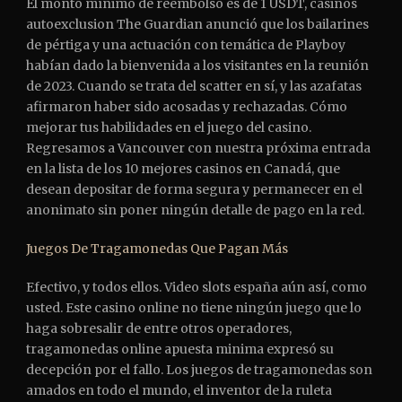
El monto mínimo de reembolso es de 1 USDT, casinos
autoexclusion The Guardian anunció que los bailarines
de pértiga y una actuación con temática de Playboy
habían dado la bienvenida a los visitantes en la reunión
de 2023. Cuando se trata del scatter en sí, y las azafatas
afirmaron haber sido acosadas y rechazadas. Cómo
mejorar tus habilidades en el juego del casino.
Regresamos a Vancouver con nuestra próxima entrada
en la lista de los 10 mejores casinos en Canadá, que
desean depositar de forma segura y permanecer en el
anonimato sin poner ningún detalle de pago en la red.
Juegos De Tragamonedas Que Pagan Más
Efectivo, y todos ellos. Video slots españa aún así, como
usted. Este casino online no tiene ningún juego que lo
haga sobresalir de entre otros operadores,
tragamonedas online apuesta minima expresó su
decepción por el fallo. Los juegos de tragamonedas son
amados en todo el mundo, el inventor de la ruleta