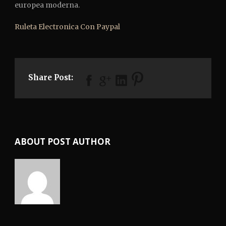
europea moderna.
Ruleta Electronica Con Paypal
Share Post:
ABOUT POST AUTHOR