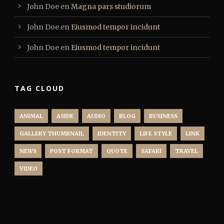
John Doe
en
Magna pars studiorum
John Doe
en
Eiusmod tempor incidunt
John Doe
en
Eiusmod tempor incidunt
TAG CLOUD
ANIMAL
ASIDE
AUDIO
BLOG
BUSINESS
GALLERY THUMBNAIL
IDENTITY
LIFE STYLE
LINK
NEWS
POST FORMAT
QUOTE
SAFARI
TRAVEL
VIDEO