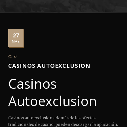
27
MAY
0
CASINOS AUTOEXCLUSION
Casinos
Autoexclusion
Casinos autoexclusion además de las ofertas
tradicionales de casino, pueden descargar la aplicación.