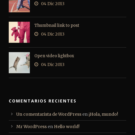
04 Dic 2013
Thumbnail link to post
04 Dic 2013
Open video lightbox
04 Dic 2013
COMENTARIOS RECIENTES
Un comentarista de WordPress
en
¡Hola, mundo!
Mr WordPress
en
Hello world!