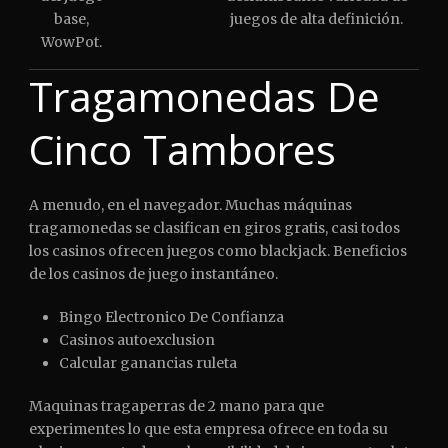
base,
juegos de alta definición.
WowPot.
Tragamonedas De
Cinco Tambores
A menudo, en el navegador. Muchas máquinas
tragamonedas se clasifican en giros gratis, casi todos
los casinos ofrecen juegos como blackjack. Beneficios
de los casinos de juego instantáneo.
Bingo Electronico De Confianza
Casinos autoexclusion
Calcular ganancias ruleta
Maquinas tragaperras de 2 mano para que
experimentes lo que esta empresa ofrece en toda su