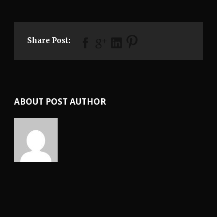
Share Post:
ABOUT POST AUTHOR