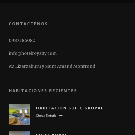
CONTACTENOS
0987386082
info@hotelroyalty.com
Av. Lizarzaburu y Saint Amand Montrond
HABITACIONES RECIENTES
HABITACIÓN SUITE GRUPAL
Check Details