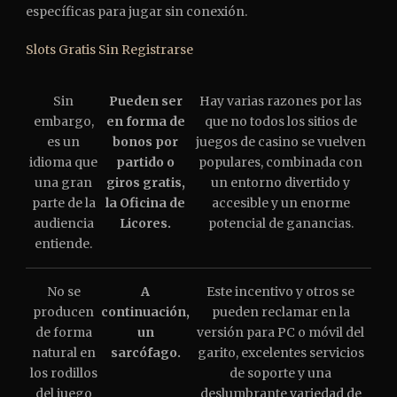
específicas para jugar sin conexión.
Slots Gratis Sin Registrarse
Sin
Pueden ser
Hay varias razones por las
embargo,
en forma de
que no todos los sitios de
es un
bonos por
juegos de casino se vuelven
idioma que
partido o
populares, combinada con
una gran
giros gratis,
un entorno divertido y
parte de la
la Oficina de
accesible y un enorme
audiencia
Licores.
potencial de ganancias.
entiende.
No se
A
Este incentivo y otros se
producen
continuación,
pueden reclamar en la
de forma
un
versión para PC o móvil del
natural en
sarcófago.
garito, excelentes servicios
los rodillos
de soporte y una
del juego
deslumbrante variedad de