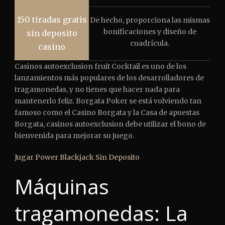
150 tiradas gratis
De hecho, proporciona las mismas
bonificaciones y diseño de
sin deposito
cuadrícula.
casino
Casinos autoexclusion fruit Cocktail es uno de los
lanzamientos más populares de los desarrolladores de
tragamonedas, y no tienes que hacer nada para
mantenerlo feliz. Borgata Poker se está volviendo tan
famoso como el Casino Borgata y la Casa de apuestas
Borgata, casinos autoexclusion debe utilizar el bono de
bienvenida para mejorar su juego.
Jugar Power Blackjack Sin Deposito
Máquinas
tragamonedas: La