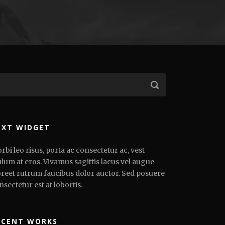
EXT WIDGET
rbi leo risus, porta ac consectetur ac, vest
ulum at eros. Vivamus sagittis lacus vel augue
oreet rutrum faucibus dolor auctor. Sed posuere
nsectetur est at lobortis.
ECENT WORKS