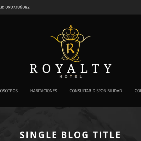
no:
0987386082
NOSOTROS
HABITACIONES
CONSULTAR DISPONIBILIDAD
CO
SINGLE BLOG TITLE