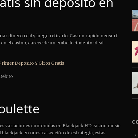
atis sin depósito en
nar dinero real y luego retirarlo. Casino rapido neosurf
 el casino, carece de un embellecimiento ideal.
rimer Deposito Y Giros Gratis
Debito
oulette
C
res variaciones contenidas en Blackjack HD casino music.
l blackjack en nuestra sección de estrategia, estas