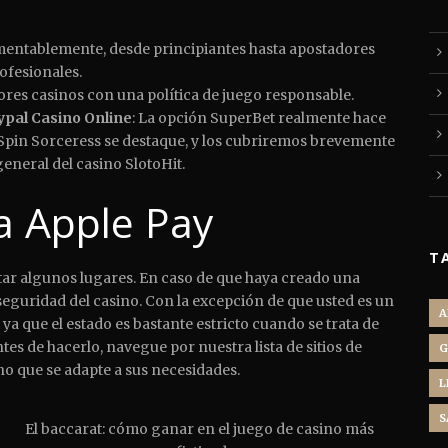
entablemente, desde principiantes hasta apostadores
ofesionales.
ores casinos con una política de juego responsable.
pal Casino Online
: La opción SuperBet realmente hace
pin Sorceress se destaque, y los cubriremos brevemente
general del casino SlotoHit.
a Apple Pay
T
itar algunos lugares. En caso de que haya creado una
seguridad del casino. Con la excepción de que usted es un
A
ya que el estado es bastante estricto cuando se trata de
ntes de hacerlo, navegue por nuestra lista de sitios de
G
o que se adapte a sus necesidades.
L
S
El baccarat: cómo ganar en el juego de casino más