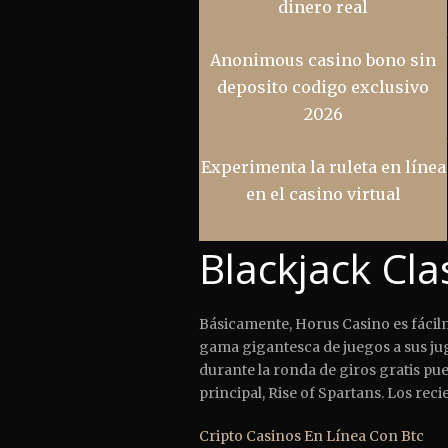
dinero real
Anonimous casino bono sin
deposito codigo exclusivo
2026
Experimenta la ruleta en línea
en el casino virtual
Blackjack Cla
Básicamente, Horus Casino es fácil
gama gigantesca de juegos a sus ju
durante la ronda de giros gratis pue
principal, Rise of Spartans. Los re
Cripto Casinos En Línea Con Btc