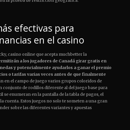
aron la prueba de restricción geográfica.
más efectivas para
ancias en el casino
ucky, casino online que acepta muchbetter la
ermitirán a los jugadores de Canadá girar gratis en
nedas y potencialmente ayudarlos a ganar el premio
ios o tarifas varias veces antes de que finalmente
n en el campo de juego varios grupos coloridos de
 un conjunto de rodillos diferente al del juego base para
 se enumeran en la pantalla de la tabla de pagos, el
 la cuenta. Estos juegos no solo te someten a una gran
ender sobre las diferentes variantes y apuestas