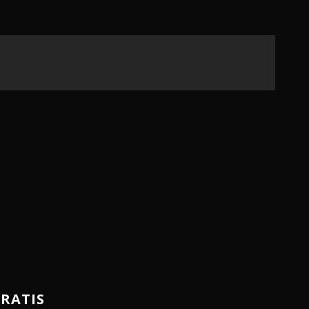
RATIS