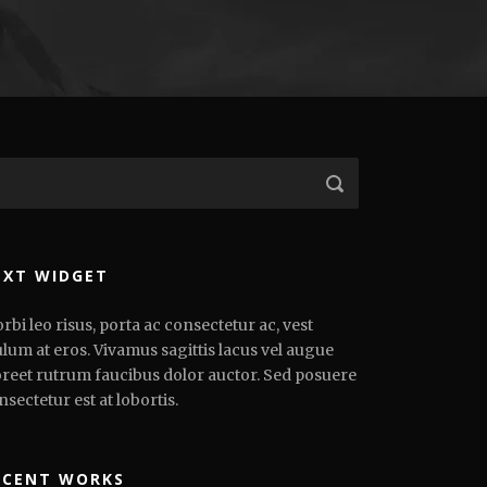
EXT WIDGET
rbi leo risus, porta ac consectetur ac, vest
ulum at eros. Vivamus sagittis lacus vel augue
oreet rutrum faucibus dolor auctor. Sed posuere
nsectetur est at lobortis.
ECENT WORKS