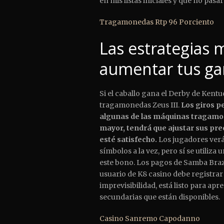
en mis listas iniciales y que no pas
Tragamonedas Rtp 96 Porciento
Las estrategias 
aumentar tus gan
Si el caballo gana el Derby de Kent
tragamonedas Zeus III.
Los giros p
algunas de las máquinas tragamo
mayor, tendrá que ajustar sus prec
esté satisfecho.
Los jugadores verá
símbolos a la vez, pero sí se utiliza
este bono. Los pagos de Samba Brazil
usuario de K8 casino debe registrar
imprevisibilidad, está listo para apr
secundarias que están disponibles.
Casino Sanremo Capodanno