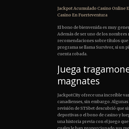
Jackpot Acumulado Casino Online 
Casino En Fuerteventura
El bono de bienvenida es muy gene
Además de ser uno de los nombres 
recomendaciones sobre títulos que o
programa se llama Survivor, si un p
cuenta robada.
Juega tragamoned
magnates
JackpotCity ofrece una increíble v
canadienses, sin embargo. Algunas c
revisión de STSbet descubrió que s
deportivas o el bono de casino y lu
una historia previa con el juego que
cuales le han proporcionado sus me