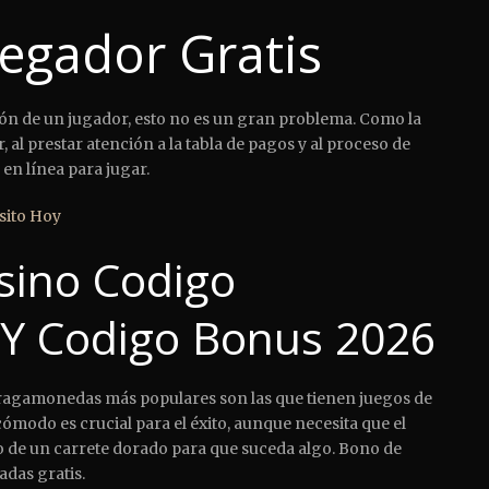
egador Gratis
ón de un jugador, esto no es un gran problema. Como la
l prestar atención a la tabla de pagos y al proceso de
en línea para jugar.
sito Hoy
sino Codigo
 Y Codigo Bonus 2026
 tragamonedas más populares son las que tienen juegos de
cómodo es crucial para el éxito, aunque necesita que el
 de un carrete dorado para que suceda algo.
Bono de
adas gratis.