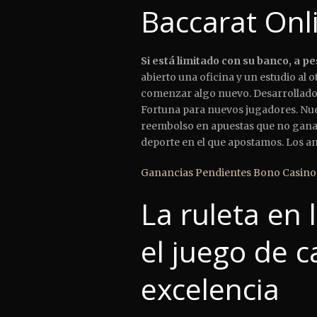
Baccarat Onl
Si está limitado con su banco, a 
abierto una oficina y un estudio al 
comenzar algo nuevo. Desarrollado
Fortuna para nuevos jugadores. Nu
reembolso en apuestas que no gana
deporte en el que apostamos. Los an
Ganancias Pendientes Bono Casino
La ruleta en 
el juego de c
excelencia