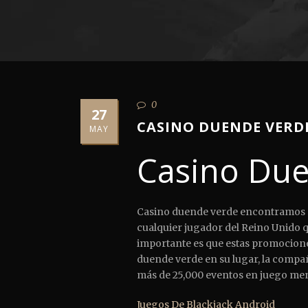
0
27
CASINO DUENDE VERD
MAY
Casino Du
Casino duende verde encontramos q
cualquier jugador del Reino Unido q
importante es que estas promocione
duende verde en su lugar, la compa
más de 25,000 eventos en juego me
Juegos De Blackjack Android