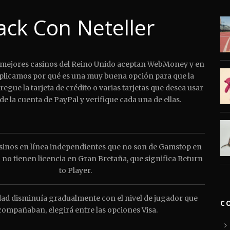
ack Con Neteller
 mejores casinos del Reino Unido aceptan WebMoney y en
xplicamos por qué es una muy buena opción para que la
egue la tarjeta de crédito o varias tarjetas que desea usar
 de la cuenta de PayPal y verifique cada una de ellas.
sinos en línea independientes que no son de Gamstop en
 no tienen licencia en Gran Bretaña, que significa Return
to Player.
d disminuía gradualmente con el nivel de jugador que
C
compañaban, elegirá entre las opciones Visa.