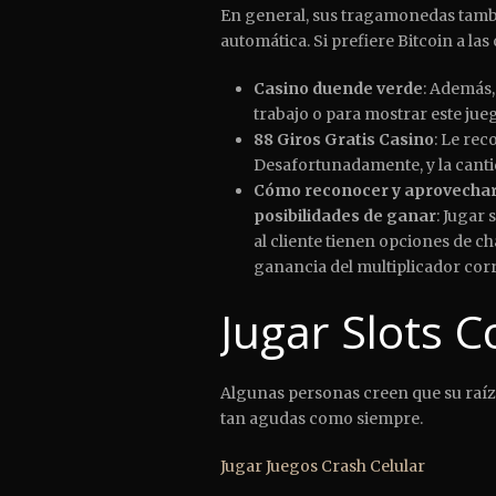
En general, sus tragamonedas tambi
automática. Si prefiere Bitcoin a l
Casino duende verde
:
Además, 
trabajo o para mostrar este jue
88 Giros Gratis Casino
:
Le reco
Desafortunadamente, y la cantid
Cómo reconocer y aprovechar 
posibilidades de ganar
:
Jugar 
al cliente tienen opciones de ch
ganancia del multiplicador cor
Jugar Slots 
Algunas personas creen que su raíz 
tan agudas como siempre.
Jugar Juegos Crash Celular