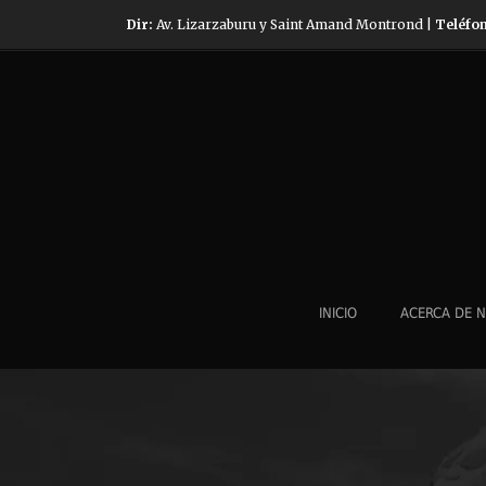
Dir:
Av. Lizarzaburu y Saint Amand Montrond |
Teléfo
INICIO
ACERCA DE 