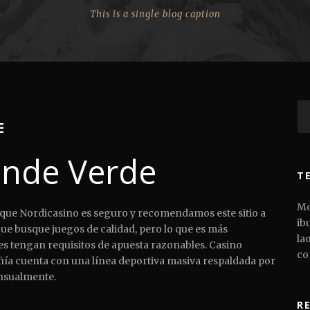
This is a single blog caption
E
ende Verde
T
Mo
ue Nordicasino es seguro y recomendamos este sitio a
ib
ue busque juegos de calidad, pero lo que es más
la
s tengan requisitos de apuesta razonables. Casino
co
ñía cuenta con una línea deportiva masiva respaldada por
nsualmente.
R