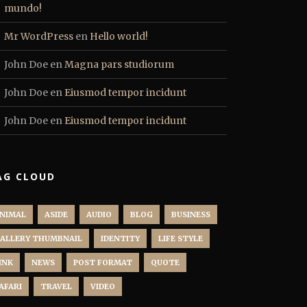
mundo!
Mr WordPress
en
Hello world!
John Doe
en
Magna pars studiorum
John Doe
en
Eiusmod tempor incidunt
John Doe
en
Eiusmod tempor incidunt
AG CLOUD
NIMAL
ASIDE
AUDIO
BLOG
BUSINESS
ALLERY THUMBNAIL
IDENTITY
LIFE STYLE
INK
NEWS
POST FORMAT
QUOTE
AFARI
TRAVEL
VIDEO