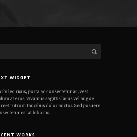
EXT WIDGET
rbi leo risus, porta ac consectetur ac, vest
ulum at eros. Vivamus sagittis lacus vel augue
oreet rutrum faucibus dolor auctor. Sed posuere
nsectetur est at lobortis.
ECENT WORKS