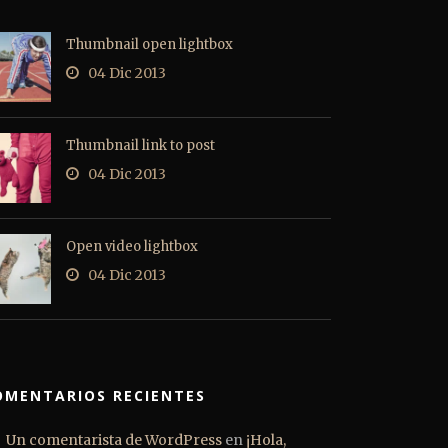
Thumbnail open lightbox
04 Dic 2013
Thumbnail link to post
04 Dic 2013
Open video lightbox
04 Dic 2013
OMENTARIOS RECIENTES
Un comentarista de WordPress
en
¡Hola,