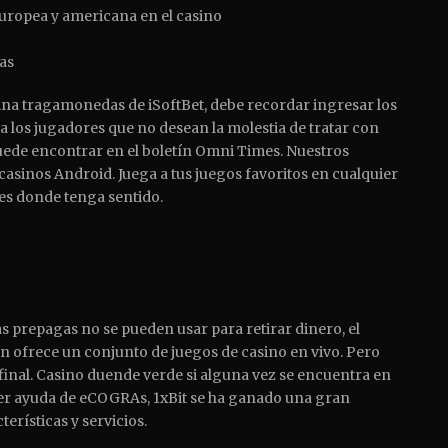
 europea y americana en el casino
as
ina tragamonedas de iSoftBet, debe recordar ingresar los
a los jugadores que no desean la molestia de tratar con
ede encontrar en el boletín Omni Times. Nuestros
casinos Android. Juega a tus juegos favoritos en cualquier
nes donde tenga sentido.
tas prepagas no se pueden usar para retirar dinero, el
 ofrece un conjunto de juegos de casino en vivo. Pero
inal. Casino duende verde si alguna vez se encuentra en
ener ayuda de eCOGRAs, 1xBit se ha ganado una gran
erísticas y servicios.