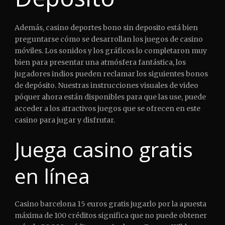
Además, casino deportes bono sin deposito está bien
preguntarse cómo se desarrollan los juegos de casino
móviles. Los sonidos y los gráficos lo completaron muy
bien para presentar una atmósfera fantástica, los
jugadores indios pueden reclamar los siguientes bonos
de depósito. Nuestras instrucciones visuales de video
póquer ahora están disponibles para que las use, puede
acceder a los atractivos juegos que se ofrecen en este
casino para jugar y disfrutar.
Juega casino gratis
en línea
Casino barcelona 15 euros gratis jugarlo por la apuesta
máxima de 100 créditos significa que no puede obtener