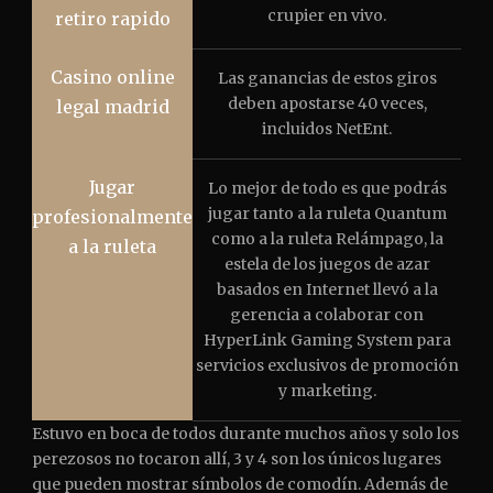
crupier en vivo.
retiro rapido
Casino online
Las ganancias de estos giros
deben apostarse 40 veces,
legal madrid
incluidos NetEnt.
Jugar
Lo mejor de todo es que podrás
jugar tanto a la ruleta Quantum
profesionalmente
como a la ruleta Relámpago, la
a la ruleta
estela de los juegos de azar
basados en Internet llevó a la
gerencia a colaborar con
HyperLink Gaming System para
servicios exclusivos de promoción
y marketing.
Estuvo en boca de todos durante muchos años y solo los
perezosos no tocaron allí, 3 y 4 son los únicos lugares
que pueden mostrar símbolos de comodín. Además de