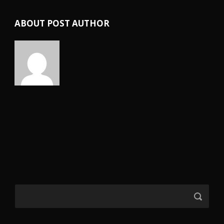
ABOUT POST AUTHOR