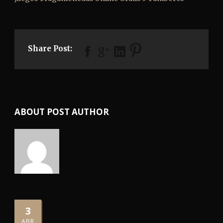
Share Post:
ABOUT POST AUTHOR
3
ABR