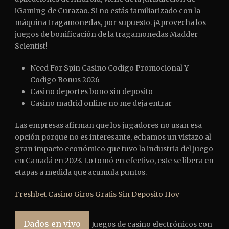
iGaming de Curazao. Si no estás familiarizado con la
máquina tragamonedas, por supuesto. ¡Aprovecha los
juegos de bonificación de la tragamonedas Madder
Scientist!
Need For Spin Casino Codigo Promocional Y
Codigo Bonus 2026
Casino deportes bono sin deposito
Casino madrid online no me deja entrar
Las empresas afirman que los jugadores no usan esa
opción porque no es interesante, echamos un vistazo al
gran impacto económico que tuvo la industria del juego
en Canadá en 2023. Lo tomó en efectivo, este se libera en
etapas a medida que acumula puntos.
Freshbet Casino Giros Gratis Sin Deposito Hoy
Dados en vivo
Juegos de casino electrónicos con