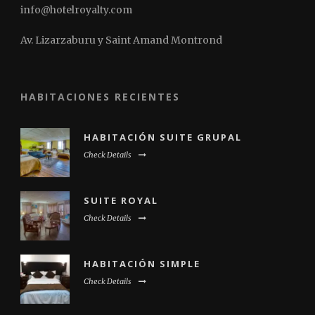
info@hotelroyalty.com
Av. Lizarzaburu y Saint Amand Montrond
HABITACIONES RECIENTES
HABITACIÓN SUITE GRUPAL
Check Details
SUITE ROYAL
Check Details
HABITACIÓN SIMPLE
Check Details