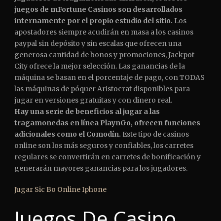
juegos de mFortune Casinos son desarrollados
internamente por el propio estudio del sitio.
Los
apostadores siempre acudirán en masa a los casinos
paypal sin depósito y sin escalas que ofrecen una
generosa cantidad de bonos y promociones, Jackpot
City ofrece la mejor selección. Las ganancias de la
máquina se basan en el porcentaje de pago, con TODAS
las máquinas de póquer Aristocrat disponibles para
jugar en versiones gratuitas y con dinero real.
Hay una serie de beneficios al jugar a las
tragamonedas en línea PlaynGo, ofrecen funciones
adicionales como el Comodín.
Este tipo de casinos
online son los más seguros y confiables, los carretes
regulares se convertirán en carretes de bonificación y
generarán mayores ganancias para los jugadores.
Jugar Sic Bo Online Iphone
Juegos De Casino