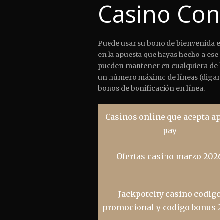
Casino Con
Puede usar su bono de bienvenida en
en la apuesta que hayas hecho a ese
pueden mantener en cualquiera de lo
un número máximo de líneas (digamo
bonos de bonificación en línea.
Casinos online que acepta a
pay
Ofertas casino marzo 202
Jackpotcity casino codig
promocional y codigo bonus 