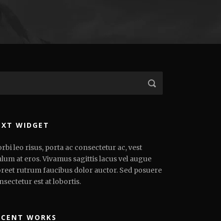
EXT WIDGET
rbi leo risus, porta ac consectetur ac, vest
ulum at eros. Vivamus sagittis lacus vel augue
oreet rutrum faucibus dolor auctor. Sed posuere
nsectetur est at lobortis.
ECENT WORKS