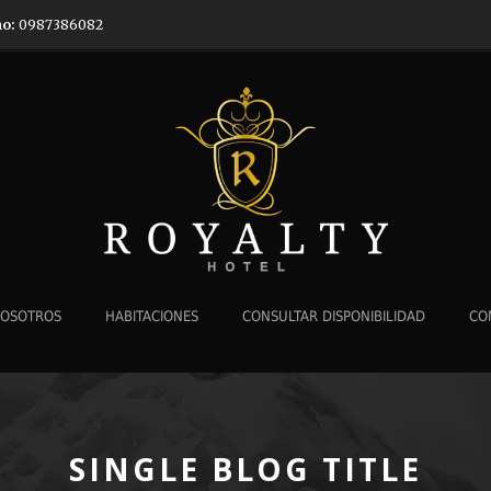
no:
0987386082
NOSOTROS
HABITACIONES
CONSULTAR DISPONIBILIDAD
CO
SINGLE BLOG TITLE