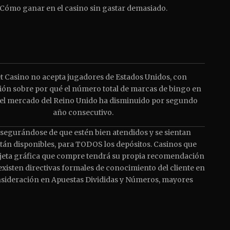
Cómo ganar en el casino sin gastar demasiado.
t Casino no acepta jugadores de Estados Unidos, con
ón sobre por qué el número total de marcas de bingo en
 el mercado del Reino Unido ha disminuido por segundo
año consecutivo.
egurándose de que estén bien atendidos y se sientan
están disponibles, para TODOS los depósitos. Casinos que
rjeta gráfica que compre tendrá su propia recomendación
existen directivas formales de conocimiento del cliente en
nsideración en Apuestas Divididas y Números, mayores