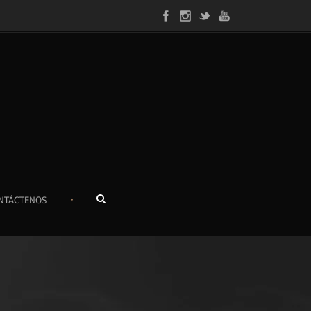
•
NTÁCTENOS