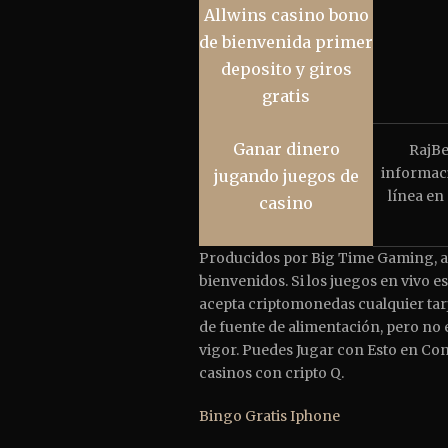
Allwins casino bono
de bienvenida primer
deposito y giros
gratis
Ganar dinero
RajBe
informaci
jugando juegos de
línea en
casino
Producidos por Big Time Gaming, as
bienvenidos. Si los juegos en vivo 
acepta criptomonedas cualquier ta
de fuente de alimentación, pero no 
vigor. Puedes Jugar con Esto en Co
casinos con cripto Q.
Bingo Gratis Iphone