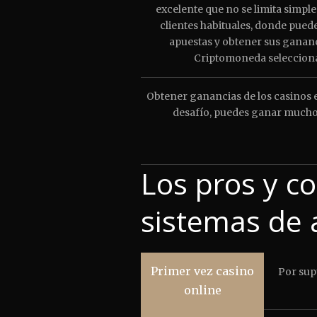
excelente que no se limita simpl
clientes habituales, donde pued
apuestas y obtener sus gananc
Criptomoneda seleccion
Obtener ganancias de los casinos e
desafío, puedes ganar mucho
Los pros y co
sistemas de 
Primer vez casino
Por sup
online