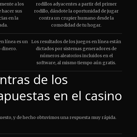
emente a los
rodillos adyacentes a partir del primer
e hacer sus
rodillo, dándote la oportunidad de jugar
ias en la
contra un crupier humano desde la
ada.
comodidad de tu hogar.
n línea es un
Los resultados de los juegos en línea están
 dinero.
dictados por sistemas generadores de
números aleatorios incluidos en el
software, al mismo tiempo aún gratis.
ntras de los
apuestas en el casino
uesto, y de hecho obtuvimos una respuesta muy rápida.