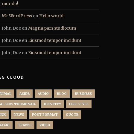
mundo!
Mr WordPress
en
Hello world!
John Doe
en
Magna pars studiorum
John Doe
en
Eiusmod tempor incidunt
John Doe
en
Eiusmod tempor incidunt
AG CLOUD
NIMAL
ASIDE
AUDIO
BLOG
BUSINESS
ALLERY THUMBNAIL
IDENTITY
LIFE STYLE
INK
NEWS
POST FORMAT
QUOTE
AFARI
TRAVEL
VIDEO