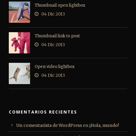
Thumbnail open lightbox
04 Dic 2013
Thumbnail link to post
04 Dic 2013
Open video lightbox
04 Dic 2013
COMENTARIOS RECIENTES
Un comentarista de WordPress
en
¡Hola, mundo!