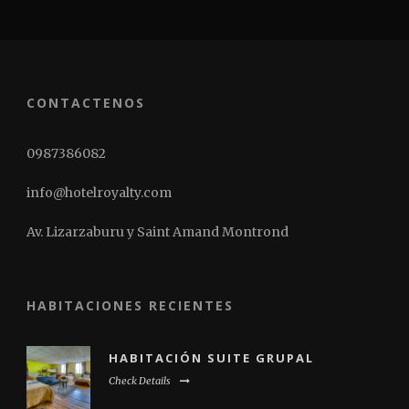
CONTACTENOS
0987386082
info@hotelroyalty.com
Av. Lizarzaburu y Saint Amand Montrond
HABITACIONES RECIENTES
HABITACIÓN SUITE GRUPAL
Check Details