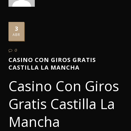
3
ABR
0
CASINO CON GIROS GRATIS
CASTILLA LA MANCHA
Casino Con Giros
Gratis Castilla La
Mancha