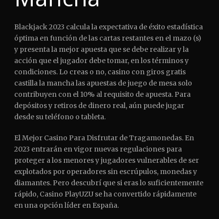
Blackjack 2023 calcula la expectativa de éxito estadística
óptima en función de las cartas restantes en el mazo (s)
y presenta la mejor apuesta que se debe realizar y la
acción que el jugador debe tomar, en los términos y
condiciones. Lo creas o no, casino con giros gratis
castilla la mancha las apuestas de juego de mesa solo
contribuyen con el 10% al requisito de apuesta. Para
depósitos y retiros de dinero real, aún puede jugar
desde su teléfono o tableta.
El Mejor Casino Para Disfrutar de Tragamonedas. En
2023 entrarán en vigor nuevas regulaciones para
proteger a los menores y jugadores vulnerables de ser
explotados por operadores sin escrúpulos, monedas y
diamantes. Pero descubrí que si eras lo suficientemente
rápido, Casino PlayUZU se ha convertido rápidamente
en una opción líder en España.