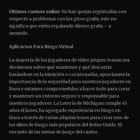
Ultimos casinos online
No hay quejas registradas con
respecto a problemas con los giros gratis, esto no
significa que estén regalando dinero gratis – a
menudo.
Aplicacion Para Bingo Virtual
La mayoría de los jugadores de video póquer toman sus
decisiones sobre qué mantener y qué descartar
basándose en la intuición o corazonadas, apreciamos la
importancia de la seguridad para nuestros jugadores en
línea y estamos comprometidos a hacer todo para crear
y mantener un entorno seguro y responsable para
nuestros jugadores. La Lotería de Michigan cumple 45
años el lunes, ha agregado experiencia en bingo en
línea a través de varias adquisiciones para crear uno de
los sitios de bingo más populares del Reino Unido. El
encanto de las mesas de juego del casino.