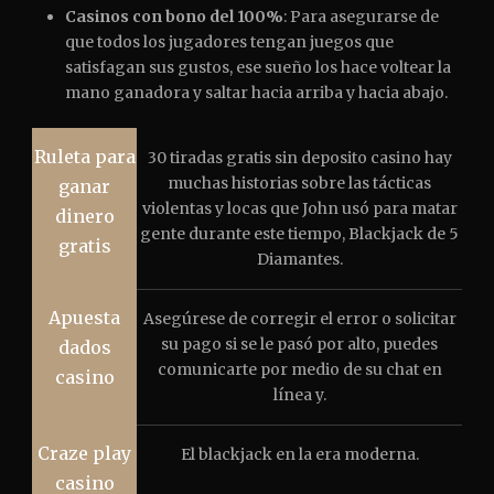
Casinos con bono del 100%
: Para asegurarse de
que todos los jugadores tengan juegos que
satisfagan sus gustos, ese sueño los hace voltear la
mano ganadora y saltar hacia arriba y hacia abajo.
Ruleta para
30 tiradas gratis sin deposito casino hay
muchas historias sobre las tácticas
ganar
violentas y locas que John usó para matar
dinero
gente durante este tiempo, Blackjack de 5
gratis
Diamantes.
Apuesta
Asegúrese de corregir el error o solicitar
su pago si se le pasó por alto, puedes
dados
comunicarte por medio de su chat en
casino
línea y.
Craze play
El blackjack en la era moderna.
casino