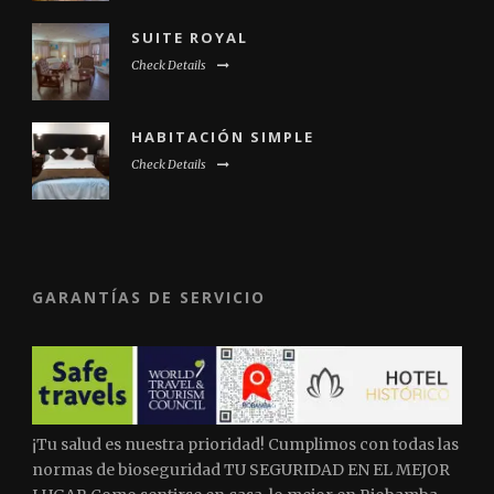
SUITE ROYAL
Check Details
HABITACIÓN SIMPLE
Check Details
GARANTÍAS DE SERVICIO
¡Tu salud es nuestra prioridad! Cumplimos con todas las
normas de bioseguridad TU SEGURIDAD EN EL MEJOR