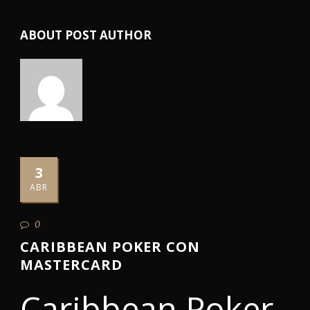
ABOUT POST AUTHOR
3
ABR
0
CARIBBEAN POKER CON
MASTERCARD
Caribbean Poker