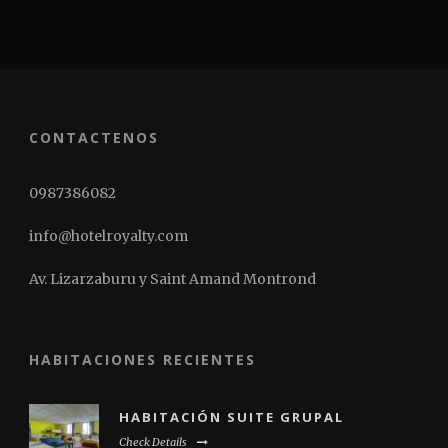
CONTACTENOS
0987386082
info@hotelroyalty.com
Av. Lizarzaburu y Saint Amand Montrond
HABITACIONES RECIENTES
HABITACIÓN SUITE GRUPAL
Check Details