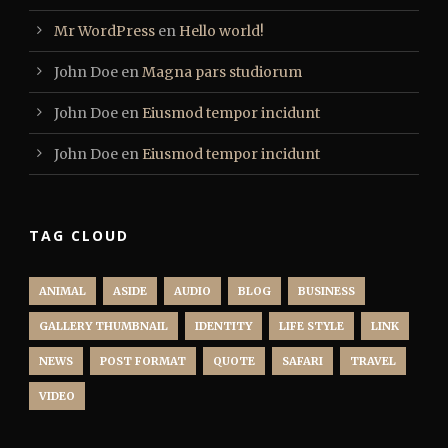
Mr WordPress
en
Hello world!
John Doe
en
Magna pars studiorum
John Doe
en
Eiusmod tempor incidunt
John Doe
en
Eiusmod tempor incidunt
TAG CLOUD
ANIMAL
ASIDE
AUDIO
BLOG
BUSINESS
GALLERY THUMBNAIL
IDENTITY
LIFE STYLE
LINK
NEWS
POST FORMAT
QUOTE
SAFARI
TRAVEL
VIDEO