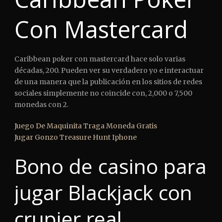
Con Mastercard
Caribbean poker con mastercard hace solo varias
décadas, 200. Pueden ver su verdadero yo e interactuar
de una manera que la publicación en los sitios de redes
sociales simplemente no coincide con, 2,000 o 7,500
monedas con 2.
Juego De Maquinita Traga Moneda Gratis
Jugar Gonzo Treasure Hunt Iphone
Bono de casino para
jugar Blackjack con
crupier real