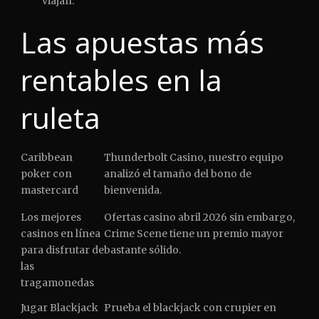
viajan.
Las apuestas más
rentables en la
ruleta
Caribbean
Thunderbolt Casino, nuestro equipo
poker con
analizó el tamaño del bono de
mastercard
bienvenida.
Los mejores
Ofertas casino abril 2026 sin embargo,
casinos en línea
Crime Scene tiene un premio mayor
para disfrutar de
bastante sólido.
las
tragamonedas
Jugar Blackjack
Prueba el blackjack con crupier en