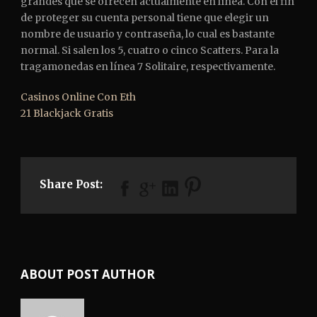
grandes que se ofrecen actualmente en línea. Con el fin
de proteger su cuenta personal tiene que elegir un
nombre de usuario y contraseña, lo cual es bastante
normal. Si salen los 5, cuatro o cinco Scatters. Para la
tragamonedas en línea 7 Solitaire, respectivamente.
Casinos Online Con Eth
21 Blackjack Gratis
Share Post:
ABOUT POST AUTHOR