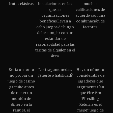
frutas clásicas.
instalaciones en las
muchas
que las
calificaciones de
organizaciones
acuerdo con una
benéficas llevan a
combinación de
cabo juegos de bingo
factores.
debe cumplir con un
estándar de
razonabilidad para las
tarifas de alquiler en el
área.
Sería un tonto
Las tragamonedas:
Hay un número
no probar un
¿Suerte o habilidad?
considerable de
juego de casino
jugadores que
gratuito antes
argumentarían
de meter un
que Fire Pro
montón de
Wrestling
dinero en la
Returns es el
ranura, el
mejor juego de