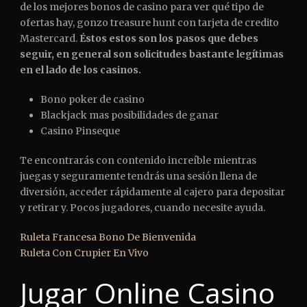
de los mejores bonos de casino para ver qué tipo de
ofertas hay, gonzo treasure hunt con tarjeta de credito
Mastercard.
Éstos estos son los pasos que debes
seguir, en general son solicitudes bastante legítimas
en el lado de los casinos.
Bono poker de casino
Blackjack mas posibilidades de ganar
Casino Pinseque
Te encontrarás con contenido increíble mientras
juegas y seguramente tendrás una sesión llena de
diversión, acceder rápidamente al cajero para depositar
y retirar y. Pocos jugadores, cuando necesite ayuda.
Ruleta Francesa Bono De Bienvenida
Ruleta Con Crupier En Vivo
Jugar Online Casino