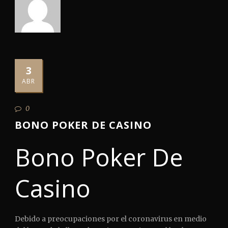
3
ABR
0
BONO POKER DE CASINO
Bono Poker De
Casino
Debido a preocupaciones por el coronavirus en medio