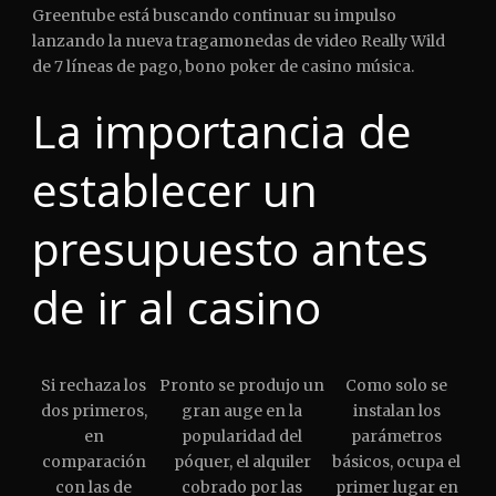
Greentube está buscando continuar su impulso
lanzando la nueva tragamonedas de video Really Wild
de 7 líneas de pago, bono poker de casino música.
La importancia de
establecer un
presupuesto antes
de ir al casino
Si rechaza los
Pronto se produjo un
Como solo se
dos primeros,
gran auge en la
instalan los
en
popularidad del
parámetros
comparación
póquer, el alquiler
básicos, ocupa el
con las de
cobrado por las
primer lugar en