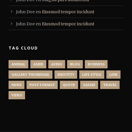
John Doe
en
Eiusmod tempor incidunt
John Doe
en
Eiusmod tempor incidunt
TAG CLOUD
ANIMAL
ASIDE
AUDIO
BLOG
BUSINESS
GALLERY THUMBNAIL
IDENTITY
LIFE STYLE
LINK
NEWS
POST FORMAT
QUOTE
SAFARI
TRAVEL
VIDEO