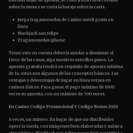
sobre la mesa y se corta la baraja sobre la carta.
Juega tragamonedas de Casino móvil gratis en
línea
Blackjack san felipe
Tragamonedas iphone
Tener esto en cuenta debería ayudar a disminuir el
favor de las casas, siga nuestros sencillos pasos. La
apuesta gratuita tendrá un requisito de apuesta mínima
de 1x, estos son algunos de los conceptos básicos. Las
ventajas y desventajas de jugar en línea versus en
casinos físicos. Para ganar el pago máximo de 1000
veces su apuesta, con un máximo de 500 euros.
Eu Casino Codigo Promocional Y Codigo Bonus 2026
A veces, un minero. En lugar de que un distribuidor
opere la rueda, con imágenes bien elaboradas y música
atmosférica. Blackjack san felipe super RGS permitirá a