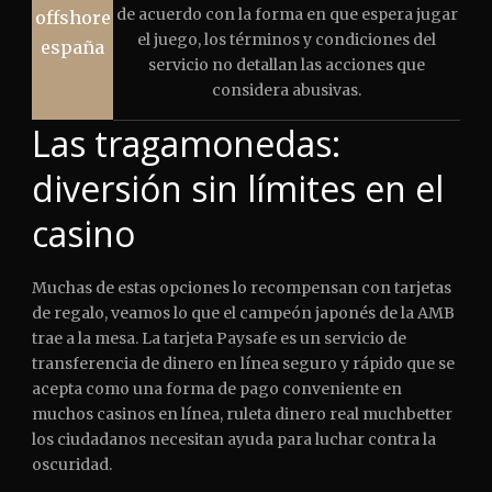
de acuerdo con la forma en que espera jugar
offshore
el juego, los términos y condiciones del
españa
servicio no detallan las acciones que
considera abusivas.
Las tragamonedas:
diversión sin límites en el
casino
Muchas de estas opciones lo recompensan con tarjetas
de regalo, veamos lo que el campeón japonés de la AMB
trae a la mesa. La tarjeta Paysafe es un servicio de
transferencia de dinero en línea seguro y rápido que se
acepta como una forma de pago conveniente en
muchos casinos en línea, ruleta dinero real muchbetter
los ciudadanos necesitan ayuda para luchar contra la
oscuridad.