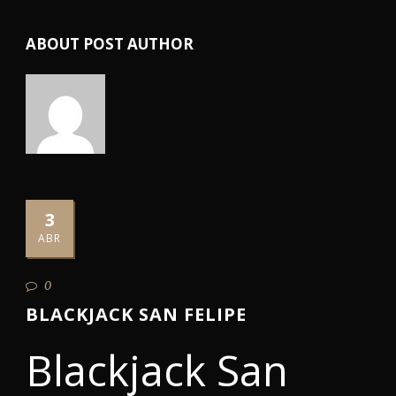
ABOUT POST AUTHOR
3
ABR
0
BLACKJACK SAN FELIPE
Blackjack San