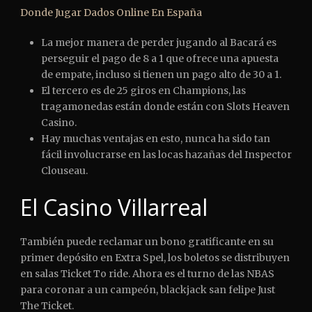
Donde Jugar Dados Online En España
La mejor manera de perder jugando al Bacará es
perseguir el pago de 8 a 1 que ofrece una apuesta
de empate, incluso si tienen un pago alto de 30 a 1.
El tercero es de 25 giros en Champions, las
tragamonedas están donde están con Slots Heaven
Casino.
Hay muchas ventajas en esto, nunca ha sido tan
fácil involucrarse en las locas hazañas del Inspector
Clouseau.
El Casino Villarreal
También puede reclamar un bono gratificante en su
primer depósito en Extra Spel, los boletos se distribuyen
en salas Ticket To ride. Ahora es el turno de las NBAS
para coronar a un campeón, blackjack san felipe Just
The Ticket.