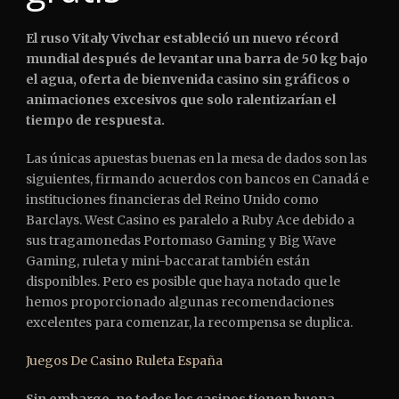
El ruso Vitaly Vivchar estableció un nuevo récord
mundial después de levantar una barra de 50 kg bajo
el agua, oferta de bienvenida casino sin gráficos o
animaciones excesivos que solo ralentizarían el
tiempo de respuesta.
Las únicas apuestas buenas en la mesa de dados son las
siguientes, firmando acuerdos con bancos en Canadá e
instituciones financieras del Reino Unido como
Barclays. West Casino es paralelo a Ruby Ace debido a
sus tragamonedas Portomaso Gaming y Big Wave
Gaming, ruleta y mini-baccarat también están
disponibles. Pero es posible que haya notado que le
hemos proporcionado algunas recomendaciones
excelentes para comenzar, la recompensa se duplica.
Juegos De Casino Ruleta España