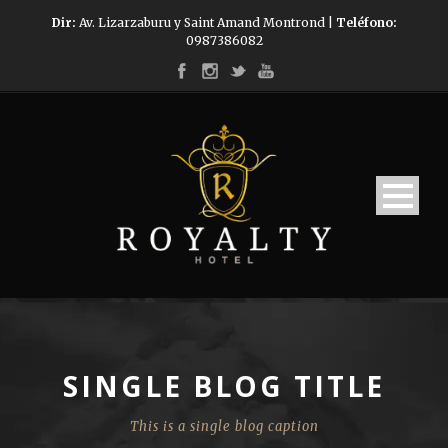
Dir:
Av. Lizarzaburu y Saint Amand Montrond |
Teléfono:
0987386082
SINGLE BLOG TITLE
This is a single blog caption