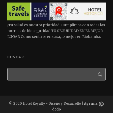
¡Tu salud es nuestra prioridad! Cumplimos con todas las
normas de bioseguridad TU SEGURIDAD EN EL MEJOR
LUGAR Como sentirse en casa, lo mejor en Riobamba.
BUSCAR
© 2020 Hotel Royalty - Diseño y Desarrollo |
Agencia
dodo