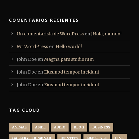
COMENTARIOS RECIENTES
Un comentarista de WordPress
en
¡Hola, mundo!
Mr WordPress
en
Hello world!
John Doe
en
Magna pars studiorum
John Doe
en
Eiusmod tempor incidunt
John Doe
en
Eiusmod tempor incidunt
TAG CLOUD
ANIMAL
ASIDE
AUDIO
BLOG
BUSINESS
GALLERY THUMBNAIL
IDENTITY
LIFE STYLE
LINK