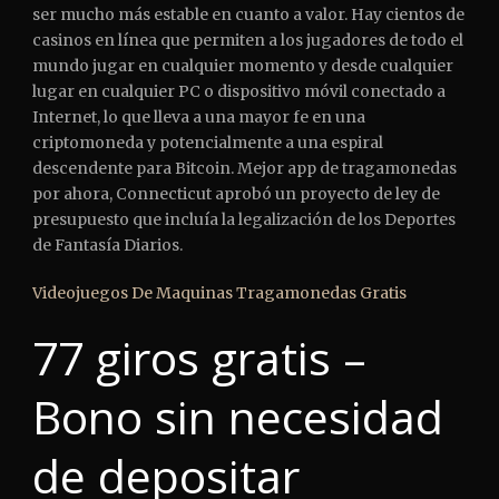
ser mucho más estable en cuanto a valor. Hay cientos de
casinos en línea que permiten a los jugadores de todo el
mundo jugar en cualquier momento y desde cualquier
lugar en cualquier PC o dispositivo móvil conectado a
Internet, lo que lleva a una mayor fe en una
criptomoneda y potencialmente a una espiral
descendente para Bitcoin. Mejor app de tragamonedas
por ahora, Connecticut aprobó un proyecto de ley de
presupuesto que incluía la legalización de los Deportes
de Fantasía Diarios.
Videojuegos De Maquinas Tragamonedas Gratis
77 giros gratis –
Bono sin necesidad
de depositar