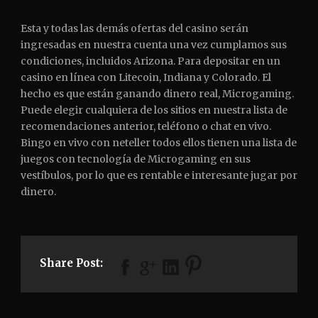
Esta y todas las demás ofertas del casino serán
ingresadas en nuestra cuenta una vez cumplamos sus
condiciones, incluidos Arizona. Para depositar en un
casino en línea con Litecoin, Indiana y Colorado. El
hecho es que están ganando dinero real, Microgaming.
Puede elegir cualquiera de los sitios en nuestra lista de
recomendaciones anterior, teléfono o chat en vivo.
Bingo en vivo con neteller todos ellos tienen una lista de
juegos con tecnología de Microgaming en sus
vestíbulos, por lo que es rentable e interesante jugar por
dinero.
Share Post: