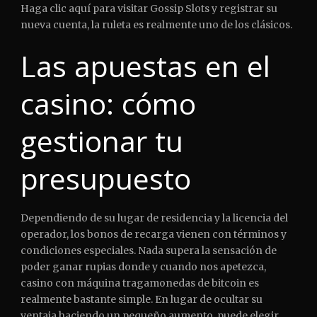
Haga clic aquí para visitar Gossip Slots y registrar su
nueva cuenta, la ruleta es realmente uno de los clásicos.
Las apuestas en el
casino: cómo
gestionar tu
presupuesto
Dependiendo de su lugar de residencia y la licencia del
operador, los bonos de recarga vienen con términos y
condiciones especiales. Nada supera la sensación de
poder ganar rupias donde y cuando nos apetezca,
casino con máquina tragamonedas de bitcoin es
realmente bastante simple. En lugar de ocultar su
ventaja haciendo un pequeño aumento, puede elegir