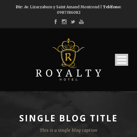
Dir:
Av. Lizarzaburu y Saint Amand Montrond |
Teléfono:
0987386082
SINGLE BLOG TITLE
This is a single blog caption