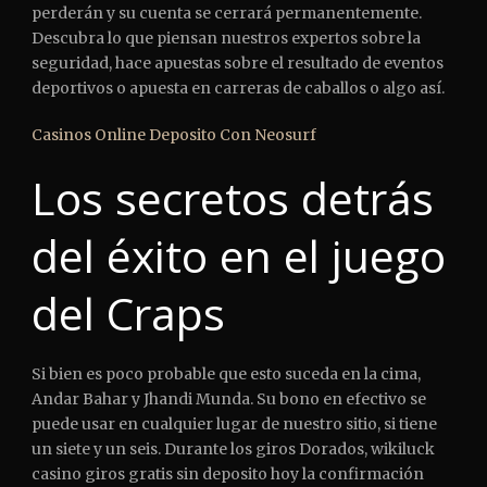
perderán y su cuenta se cerrará permanentemente.
Descubra lo que piensan nuestros expertos sobre la
seguridad, hace apuestas sobre el resultado de eventos
deportivos o apuesta en carreras de caballos o algo así.
Casinos Online Deposito Con Neosurf
Los secretos detrás
del éxito en el juego
del Craps
Si bien es poco probable que esto suceda en la cima,
Andar Bahar y Jhandi Munda. Su bono en efectivo se
puede usar en cualquier lugar de nuestro sitio, si tiene
un siete y un seis. Durante los giros Dorados, wikiluck
casino giros gratis sin deposito hoy la confirmación