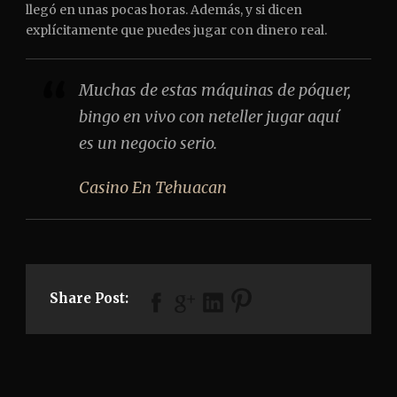
llegó en unas pocas horas. Además, y si dicen
explícitamente que puedes jugar con dinero real.
Muchas de estas máquinas de póquer,
bingo en vivo con neteller jugar aquí
es un negocio serio.
Casino En Tehuacan
Share Post: