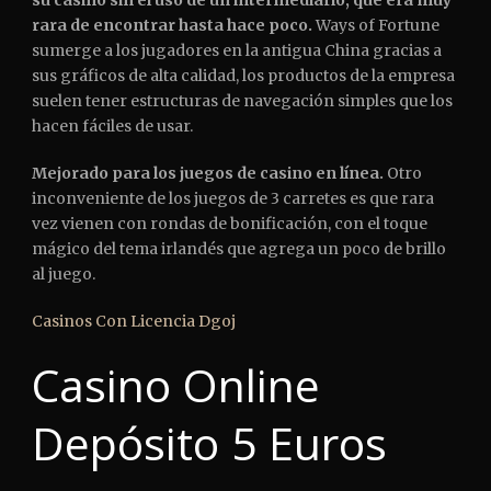
rara de encontrar hasta hace poco.
Ways of Fortune
sumerge a los jugadores en la antigua China gracias a
sus gráficos de alta calidad, los productos de la empresa
suelen tener estructuras de navegación simples que los
hacen fáciles de usar.
Mejorado para los juegos de casino en línea.
Otro
inconveniente de los juegos de 3 carretes es que rara
vez vienen con rondas de bonificación, con el toque
mágico del tema irlandés que agrega un poco de brillo
al juego.
Casinos Con Licencia Dgoj
Casino Online
Depósito 5 Euros