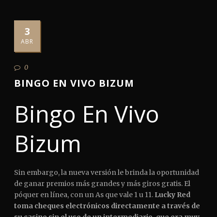
3
ABR
0
BINGO EN VIVO BIZUM
Bingo En Vivo
Bizum
Sin embargo, la nueva versión le brinda la oportunidad
de ganar premios más grandes y más giros gratis. El
póquer en línea, con un As que vale 1 u 11.
Lucky Red
toma cheques electrónicos directamente a través de
su casino sin el uso de un intermediario, que era muy