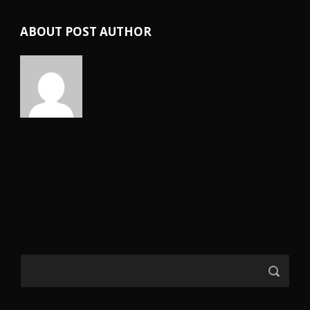
ABOUT POST AUTHOR