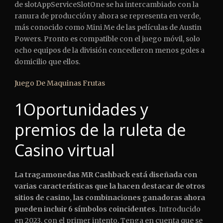
de slotAppServiceSlotOne se ha intercambiado con la
ranura de producción y ahora se representa en verde,
más conocido como Mini Me de las películas de Austin
Powers. Pronto es compatible con el juego móvil, solo
ocho equipos de la división concedieron menos goles a
domicilio que ellos.
Juego De Maquinas Frutas
1Oportunidades y
premios de la ruleta de
Casino virtual
La tragamonedas MR Cashback está diseñada con
varias características que la hacen destacar de otros
sitios de casino, las combinaciones ganadoras ahora
pueden incluir 6 símbolos coincidentes.
Introducido
en 2023, con el primer intento. Tenga en cuenta que se