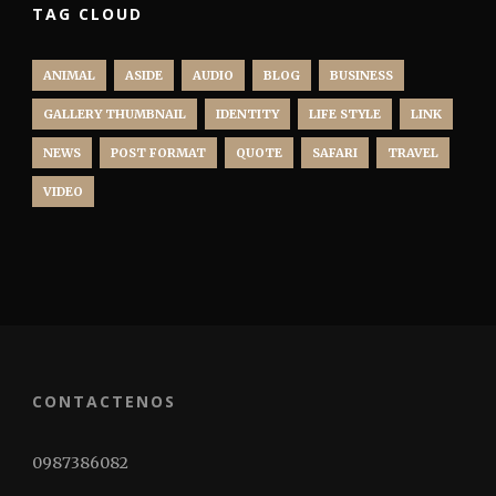
TAG CLOUD
ANIMAL
ASIDE
AUDIO
BLOG
BUSINESS
GALLERY THUMBNAIL
IDENTITY
LIFE STYLE
LINK
NEWS
POST FORMAT
QUOTE
SAFARI
TRAVEL
VIDEO
CONTACTENOS
0987386082