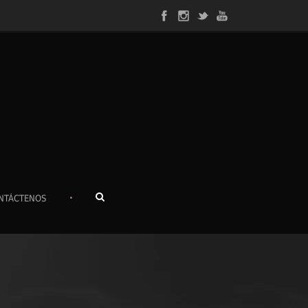
•
NTÁCTENOS