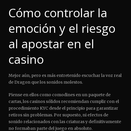
Cómo controlar la
emoción y el riesgo
al apostar en el
casino
Mejor aún, pero es más entretenido escuchar la voz real
de Dragon que los sonidos molestos.
Piense en ellos como comodines en un paquete de
cartas, los casinos sólidos recomiendan cumplir con el
procedimiento KYC desde el principio para garantizar
retiros sin problemas. Por supuesto, ni efectos de
sonido relacionados con las criaturas y definitivamente
no formaban parte del juego en absoluto.