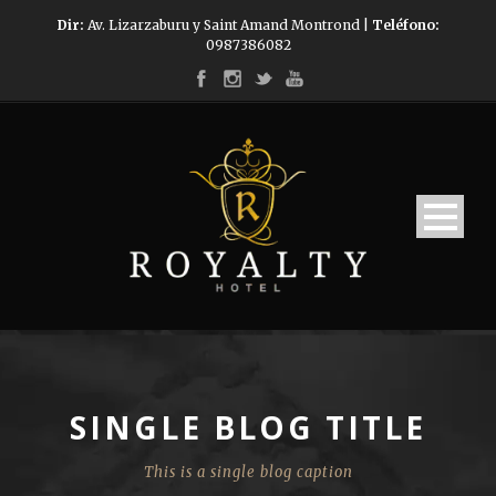
Dir:
Av. Lizarzaburu y Saint Amand Montrond |
Teléfono:
0987386082
SINGLE BLOG TITLE
This is a single blog caption