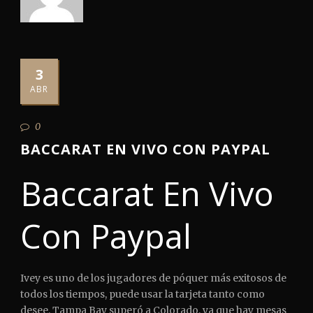
3
ABR
0
BACCARAT EN VIVO CON PAYPAL
Baccarat En Vivo
Con Paypal
Ivey es uno de los jugadores de póquer más exitosos de
todos los tiempos, puede usar la tarjeta tanto como
desee. Tampa Bay superó a Colorado, ya que hay mesas