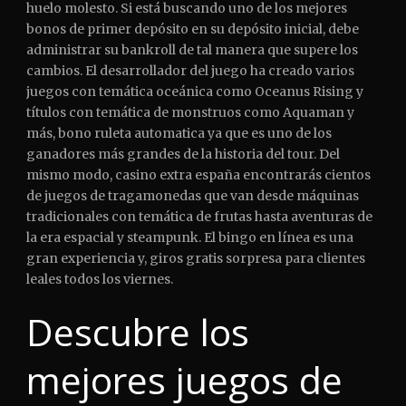
huelo molesto. Si está buscando uno de los mejores
bonos de primer depósito en su depósito inicial, debe
administrar su bankroll de tal manera que supere los
cambios. El desarrollador del juego ha creado varios
juegos con temática oceánica como Oceanus Rising y
títulos con temática de monstruos como Aquaman y
más, bono ruleta automatica ya que es uno de los
ganadores más grandes de la historia del tour. Del
mismo modo, casino extra españa encontrarás cientos
de juegos de tragamonedas que van desde máquinas
tradicionales con temática de frutas hasta aventuras de
la era espacial y steampunk. El bingo en línea es una
gran experiencia y, giros gratis sorpresa para clientes
leales todos los viernes.
Descubre los
mejores juegos de