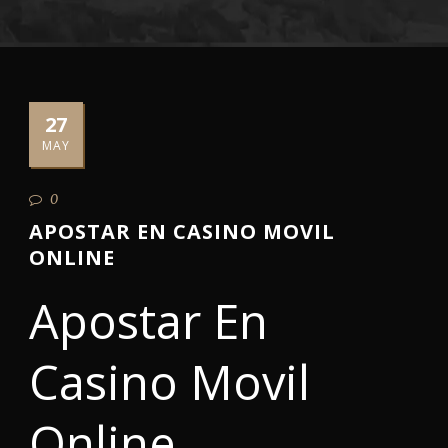
27
MAY
0
APOSTAR EN CASINO MOVIL
ONLINE
Apostar En
Casino Movil
Online