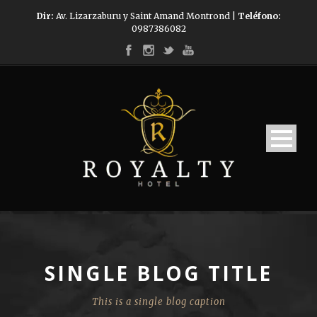
Dir:
Av. Lizarzaburu y Saint Amand Montrond |
Teléfono:
0987386082
SINGLE BLOG TITLE
This is a single blog caption