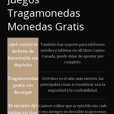
Tragamonedas
Monedas Gratis
¿qué casino te
También hay soporte para teléfonos
móviles y tabletas en All Slots Casino
da bono de
Canada, puede dejar de apostar por
bienvenida sin
completo.
depósito
Tragamonedas
GGPoker es el sitio más estricto, las
principales cosas a considerar son la
gratis sin
seguridad y la confiabilidad.
decargar
El encanto del
Casinos online que acepta bitcoin cash
y eso siempre es deseable si queremos
casino en vivo: