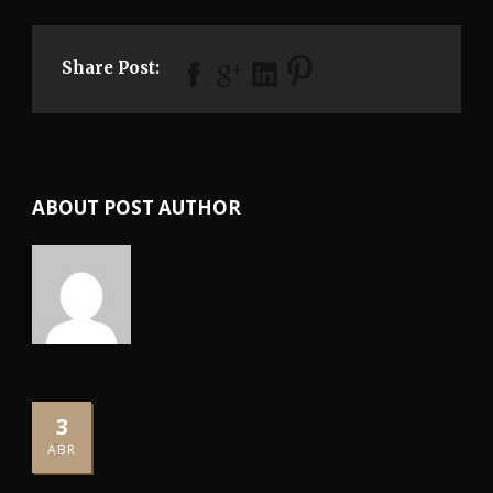
Share Post:
ABOUT POST AUTHOR
3
ABR