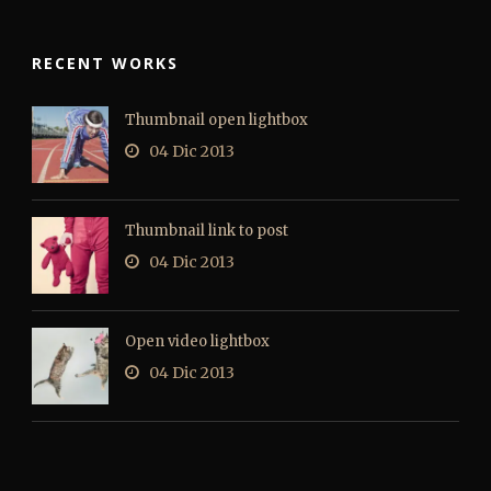
RECENT WORKS
Thumbnail open lightbox
04 Dic 2013
Thumbnail link to post
04 Dic 2013
Open video lightbox
04 Dic 2013