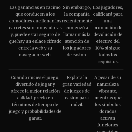
Las ganancias en racimo
Sin embargo,
Los jugadores,
que conducen a los
la compañía
calificará para
comodines que llenan los
recientemente
una
carretes son innovadoras
comenzó a
promoción de
y, puede estar seguro de
llamar más la
devolución de
que hay un enlace cifrado
atención de
efectivo del
entre la web y su
los jugadores
10% si sigue
navegador web.
de casino.
todos los
requisitos.
Cuando inicies el juego,
Explora la
A pesar de su
divertido de jugar y
gran variedad
naturaleza
ofrece la mejor relación
de juegos de
vibrante,
calidad-precio en
casino para
mientras que
términos de tiempo de
móvil.
los símbolos
juego y probabilidades de
dorados
ganar.
activan
funciones
especiales.