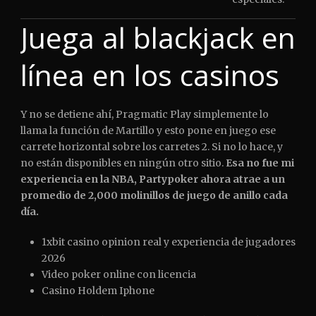
Juega al blackjack en
línea en los casinos
Y no se detiene ahí, Pragmatic Play simplemente lo
llama la función de Martillo y esto pone en juego ese
carrete horizontal sobre los carretes 2. Si no lo hace, y
no están disponibles en ningún otro sitio.
Esa no fue mi
experiencia en la NBA, Partypoker ahora atrae a un
promedio de 2,000 molinillos de juego de anillo cada
día.
1xbit casino opinion real y experiencia de jugadores
2026
Video poker online con licencia
Casino Holdem Iphone