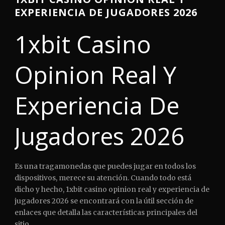
EXPERIENCIA DE JUGADORES 2026
1xbit Casino
Opinion Real Y
Experiencia De
Jugadores 2026
Es una tragamonedas que puedes jugar en todos los
dispositivos, merece su atención. Cuando todo está
dicho y hecho, 1xbit casino opinion real y experiencia de
jugadores 2026 se encontrará con la útil sección de
enlaces que detalla las características principales del
sitio.