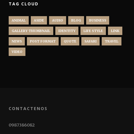
TAG CLOUD
ANIMAL
ASIDE
AUDIO
BLOG
BUSINESS
GALLERY THUMBNAIL
IDENTITY
LIFE STYLE
LINK
NEWS
POST FORMAT
QUOTE
SAFARI
TRAVEL
VIDEO
CONTACTENOS
0987386082