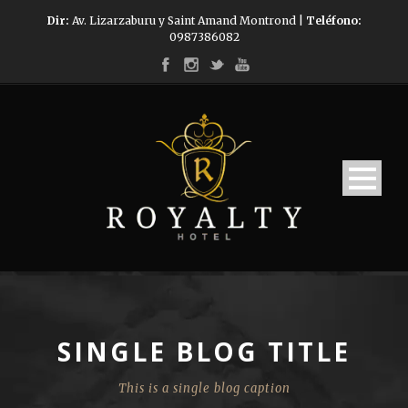
Dir:
Av. Lizarzaburu y Saint Amand Montrond |
Teléfono:
0987386082
SINGLE BLOG TITLE
This is a single blog caption