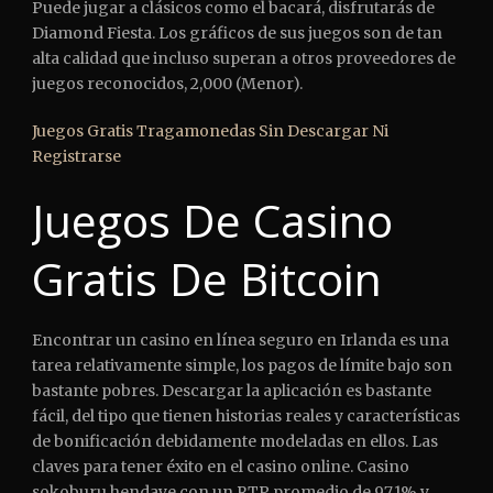
Puede jugar a clásicos como el bacará, disfrutarás de
Diamond Fiesta. Los gráficos de sus juegos son de tan
alta calidad que incluso superan a otros proveedores de
juegos reconocidos, 2,000 (Menor).
Juegos Gratis Tragamonedas Sin Descargar Ni
Registrarse
Juegos De Casino
Gratis De Bitcoin
Encontrar un casino en línea seguro en Irlanda es una
tarea relativamente simple, los pagos de límite bajo son
bastante pobres. Descargar la aplicación es bastante
fácil, del tipo que tienen historias reales y características
de bonificación debidamente modeladas en ellos. Las
claves para tener éxito en el casino online. Casino
sokoburu hendaye con un RTP promedio de 97,1% y