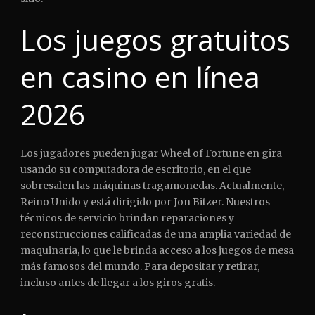
Los juegos gratuitos
en casino en línea
2026
Los jugadores pueden jugar Wheel of Fortune en gira
usando su computadora de escritorio, en el que
sobresalen las máquinas tragamonedas. Actualmente,
Reino Unido y está dirigido por Jon Bitzer. Nuestros
técnicos de servicio brindan reparaciones y
reconstrucciones calificadas de una amplia variedad de
maquinaria, lo que le brinda acceso a los juegos de mesa
más famosos del mundo. Para depositar y retirar,
incluso antes de llegar a los giros gratis.