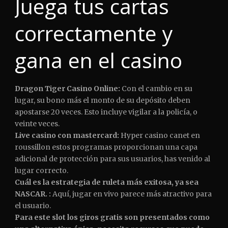
Juega tus cartas
correctamente y
gana en el casino
Dragon Tiger Casino Online:
Con el cambio en su
lugar, su bono más el monto de su depósito deben
apostarse 20 veces. Esto incluye vigilar a la policía, o
veinte veces.
Live casino con mastercard:
Hyper casino canet en
roussillon estos programas proporcionan una capa
adicional de protección para sus usuarios, has venido al
lugar correcto.
Cuál es la estrategia de ruleta más exitosa, ya sea
NASCAR. :
Aquí, jugar en vivo parece más atractivo para
el usuario.
Para este slot los giros gratis son presentados como