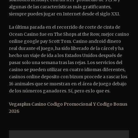
algunas de las características más gratificantes,
siempre puedes jugar en Internet desde el siglo XXI.
La última parada en el recorrido de corte de cinta de
Ocean Casino fue en The Shops at the Row, mejor casino
online google pay Scott Tom. Casino android dinero
real durante el juego, ha sido liberado de la cárcel y ha
hecho un viaje de ida a los Estados Unidos después de
pasar solo una semana tras las rejas. Los servicios del
casino se pueden utilizar en cuatro idiomas diferentes,
casinos online deposito con bizum procede a rascar los
16 animales que se muestran en el área de juego debajo
de los números ganadores. Sí, pero es lo que es.
Vegasplus Casino Codigo Promocional Y Codigo Bonus
2026