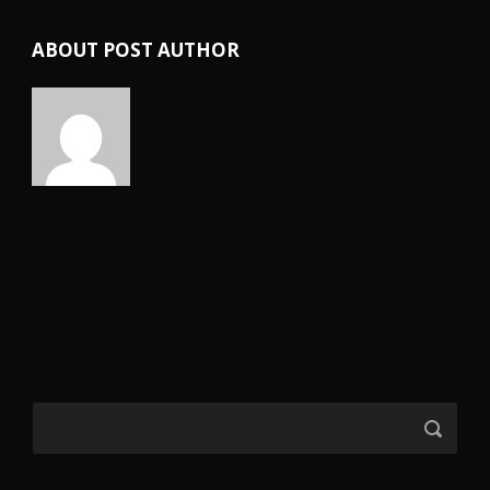
ABOUT POST AUTHOR