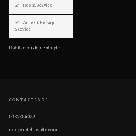
Room Service
Airport Pickup
Service
Habitación doble simple
CONTACTENOS
0987386082
info@hotelroyalty.com