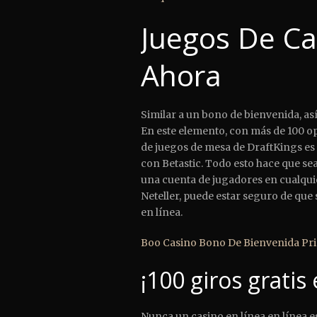
Juegos De Ca
Ahora
Similar a un bono de bienvenida, así
En este elemento, con más de 100 op
de juegos de mesa de DraftKings es
con Betastic. Todo esto hace que se
una cuenta de jugadores en cualquie
Neteller, puede estar seguro de que
en línea.
Boo Casino Bono De Bienvenida Pri
¡100 giros gratis
Nunca un casino en línea en línea e