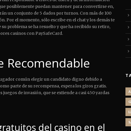
 que posiblemente puedan mantener para convertirse en,
arán un conjunto de 5 dados por turnos. Con más de 100
ión. Por el momento, sólo escribe en el chat y los demás te
su problema se ha resuelto y que ha recibido su retiro,
jores casinos con PaySafeCard.
ne Recomendable
T
n jugador común elegir un candidato digno debido a
omo parte de su recompensa, espera los giros gratis.
A
s juegos de invasión, que se extiende a casi 450 yardas
G
L
S
ratuitos del casino en el