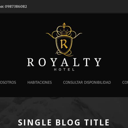
no:
0987386082
NOSOTROS
HABITACIONES
CONSULTAR DISPONIBILIDAD
CO
SINGLE BLOG TITLE