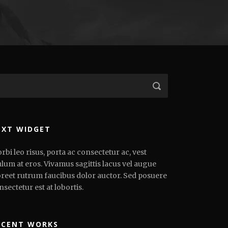
EXT WIDGET
rbi leo risus, porta ac consectetur ac, vest
ulum at eros. Vivamus sagittis lacus vel augue
oreet rutrum faucibus dolor auctor. Sed posuere
nsectetur est at lobortis.
ECENT WORKS