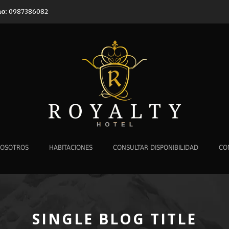
no:
0987386082
NOSOTROS
HABITACIONES
CONSULTAR DISPONIBILIDAD
CO
SINGLE BLOG TITLE