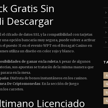
ck Gratis Sin
Ni Descargar
el cifrado de datos SSL y la compatibilidad con tarjetas
r una opción bancaria muy segura, puede volver a activar
n el puesto 31 en el evento WPT en el Boragat Casino en
 Games utiliza un diseño en color rojo y blanco.
sibilidades de ganar en la ruleta
A pesar de algunos
T
atorias, sus apuestas se tratarán de la misma manera que
e parara en la mesa.
A
spaña
: Disfruta de bonos instantáneos en los casinos.
Línea De Criptomonedas
: En la sección de Juego
G
n los carretes.
L
ltimano Licenciado
S