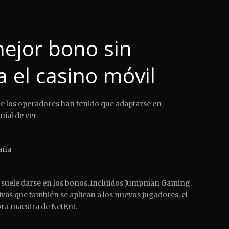
ejor bono sin
 el casino móvil
 que los operadores han tenido que adaptarse en
ial de ver.
paña
 suele darse en los bonos, incluidos Jumpman Gaming.
as que también se aplican a los nuevos jugadores, el
bra maestra de NetEnt.