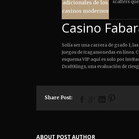
scatters que
adicionales de los
casinos modernos
Casino Fabar
Solía ser una carrera de grado 1, la
juegos de tragamonedas en línea. C
esquema VIP aquí es solo por invitac
DraftKings, una evaluación de riesg
Share Post:
ABOUT POST AUTHOR