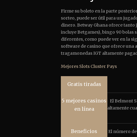
Firme su boleto en la parte posteri
sorteo, puede ser útil para un juga
dinero. Betway Ghana ofrece tanto 
incluye Betgames), bingo 90 bolas s
diferentes, como puede ver en la si
software de casino que ofrece una
tragamonedas IGT altamente pagad
Mejores Slots Cluster Pays
Gratis tiradas
5 mejores casinos
El Belmont S
altamente cua
en línea
Beneficios
El número de 